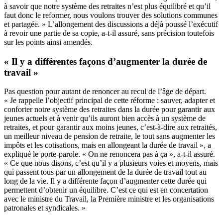
à savoir que notre système des retraites n’est plus équilibré et qu’il
faut donc le reformer, nous voulons trouver des solutions communes
et partagée. » L’allongement des discussions a déjà poussé l’exécutif
à revoir une partie de sa copie, a-t-il assuré, sans précision toutefois
sur les points ainsi amendés.
« Il y a différentes façons d’augmenter la durée de
travail »
Pas question pour autant de renoncer au recul de l’âge de départ.
« Je rappelle l’objectif principal de cette réforme : sauver, adapter et
conforter notre système des retraites dans la durée pour garantir aux
jeunes actuels et à venir qu’ils auront bien accès à un système de
retraites, et pour garantir aux moins jeunes, c’est-à-dire aux retraités,
un meilleur niveau de pension de retraite, le tout sans augmenter les
impôts et les cotisations, mais en allongeant la durée de travail », a
expliqué le porte-parole. « On ne renoncera pas à ça », a-t-il assuré.
« Ce que nous disons, c’est qu’il y a plusieurs voies et moyens, mais
qui passent tous par un allongement de la durée de travail tout au
long de la vie. Il y a différente façon d’augmenter cette durée qui
permettent d’obtenir un équilibre. C’est ce qui est en concertation
avec le ministre du Travail, la Première ministre et les organisations
patronales et syndicales. »