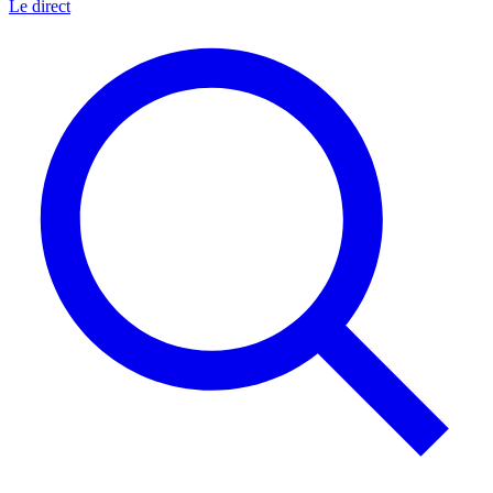
Le direct