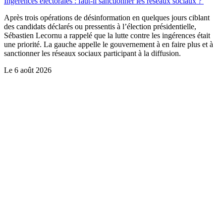
Ingérences électorales : faut-il sanctionner les réseaux sociaux ?
Après trois opérations de désinformation en quelques jours ciblant
des candidats déclarés ou pressentis à l’élection présidentielle,
Sébastien Lecornu a rappelé que la lutte contre les ingérences était
une priorité. La gauche appelle le gouvernement à en faire plus et à
sanctionner les réseaux sociaux participant à la diffusion.
Le
6 août 2026