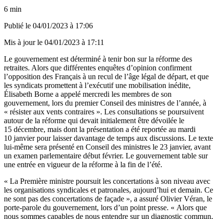
6 min
Publié le
04/01/2023 à 17:06
Mis à jour le
04/01/2023 à 17:11
Le gouvernement est déterminé à tenir bon sur la réforme des
retraites. Alors que
différentes enquêtes d’opinion confirment
l’opposition des Français à un recul de l’âge légal de départ
, et que
les syndicats promettent à l’exécutif une mobilisation inédite,
Élisabeth Borne a appelé mercredi les membres de son
gouvernement, lors du premier Conseil des ministres de l’année, à
« résister aux vents contraires ». Les consultations se poursuivent
autour de la réforme qui devait initialement être dévoilée le
15 décembre, mais dont la présentation a été reportée au mardi
10 janvier pour laisser davantage de temps aux discussions. Le texte
lui-même sera présenté en Conseil des ministres le 23 janvier, avant
un examen parlementaire début février. Le gouvernement table sur
une entrée en vigueur de la réforme à la fin de l’été.
« La Première ministre poursuit les concertations à son niveau avec
les organisations syndicales et patronales, aujourd’hui et demain. Ce
ne sont pas des concertations de façade », a assuré Olivier Véran, le
porte-parole du gouvernement, lors d’un point presse. « Alors que
nous sommes capables de nous entendre sur un diagnostic commun,