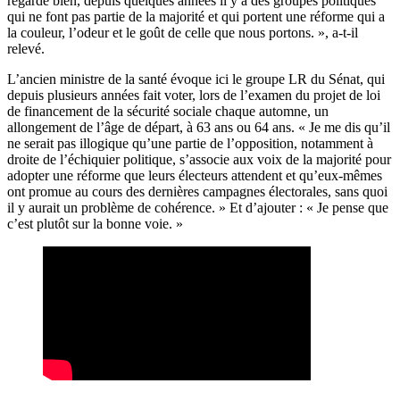
regarde bien, depuis quelques années il y a des groupes politiques
qui ne font pas partie de la majorité et qui portent une réforme qui a
la couleur, l’odeur et le goût de celle que nous portons. », a-t-il
relevé.
L’ancien ministre de la santé évoque ici le groupe LR du Sénat, qui
depuis plusieurs années fait voter, lors de l’examen du projet de loi
de financement de la sécurité sociale chaque automne, un
allongement de l’âge de départ, à 63 ans ou 64 ans. « Je me dis qu’il
ne serait pas illogique qu’une partie de l’opposition, notamment à
droite de l’échiquier politique, s’associe aux voix de la majorité pour
adopter une réforme que leurs électeurs attendent et qu’eux-mêmes
ont promue au cours des dernières campagnes électorales, sans quoi
il y aurait un problème de cohérence. » Et d’ajouter : « Je pense que
c’est plutôt sur la bonne voie. »