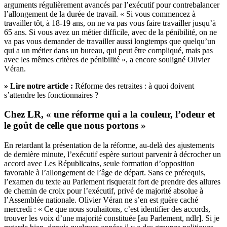
arguments régulièrement avancés par l’exécutif pour contrebalancer
l’allongement de la durée de travail. « Si vous commencez à
travailler tôt, à 18-19 ans, on ne va pas vous faire travailler jusqu’à
65 ans. Si vous avez un métier difficile, avec de la pénibilité, on ne
va pas vous demander de travailler aussi longtemps que quelqu’un
qui a un métier dans un bureau, qui peut être compliqué, mais pas
avec les mêmes critères de pénibilité », a encore souligné Olivier
Véran.
» Lire notre article :
Réforme des retraites : à quoi doivent
s’attendre les fonctionnaires ?
Chez LR, « une réforme qui a la couleur, l’odeur et
le goût de celle que nous portons »
En retardant la présentation de la réforme, au-delà des ajustements
de dernière minute,
l’exécutif espère surtout parvenir à décrocher un
accord avec Les Républicains
, seule formation d’opposition
favorable à l’allongement de l’âge de départ. Sans ce prérequis,
l’examen du texte au Parlement risquerait fort de prendre des allures
de chemin de croix pour l’exécutif, privé de majorité absolue à
l’Assemblée nationale. Olivier Véran ne s’en est guère caché
mercredi : « Ce que nous souhaitons, c’est identifier des accords,
trouver les voix d’une majorité constituée [au Parlement, ndlr]. Si je