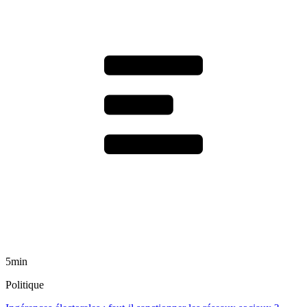
5min
Politique