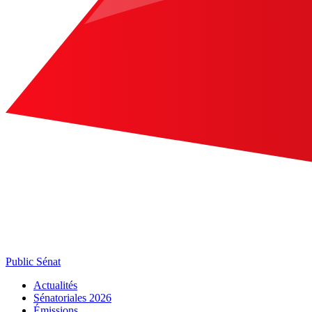
Public Sénat
Actualités
Sénatoriales 2026
Émissions