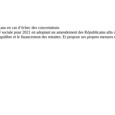
é sociale pour 2021 en adoptant un amendement des Républicains afin d’a
uilibre et le financement des retraites. Et propose ses propres mesures 