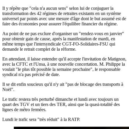
Il y répète que "cela n'a aucun sens" selon lui de conjuguer la
transformation des 42 régimes de retraites existants en un système
universel par points avec une mesure d'âge dont le but assumé est de
faire des économies pour assurer l'équilibre financier du régime.
Au point de ne pas exclure d'organiser un "rendez-vous en janvier"
pour obtenir gain de cause, après la manifestation de mardi, en
même temps que l'intersyndicale CGT-FO-Solidaires-FSU qui
demande le retrait complet de la réforme.
En attendant, il laisse entendre qu'il accepte l'invitation de Matignon,
avec la CFTC et l'Unsa, à une nouvelle concertation. M. Philippe la
voulait "le plus tôt possible la semaine prochaine", le responsable
syndical n'a pas précisé de date.
Il se dit enfin soucieux qu'il n'y ait "pas de blocage des transports à
Noël".
Le trafic restera très perturbé dimanche et lundi avec toujours un
quart des TGV et un tiers des TER, ainsi que la quasi-totalité des
lignes de métro fermées.
Lundi le trafic sera "très réduit" à la RATP.