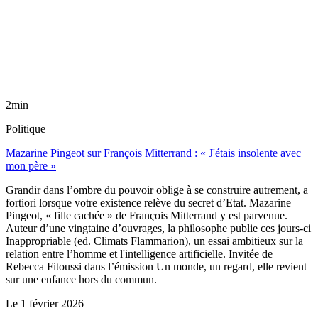
2min
Politique
Mazarine Pingeot sur François Mitterrand : « J'étais insolente avec
mon père »
Grandir dans l’ombre du pouvoir oblige à se construire autrement, a
fortiori lorsque votre existence relève du secret d’Etat. Mazarine
Pingeot, « fille cachée » de François Mitterrand y est parvenue.
Auteur d’une vingtaine d’ouvrages, la philosophe publie ces jours-ci
Inappropriable (ed. Climats Flammarion), un essai ambitieux sur la
relation entre l’homme et l'intelligence artificielle. Invitée de
Rebecca Fitoussi dans l’émission Un monde, un regard, elle revient
sur une enfance hors du commun.
Le
1 février 2026