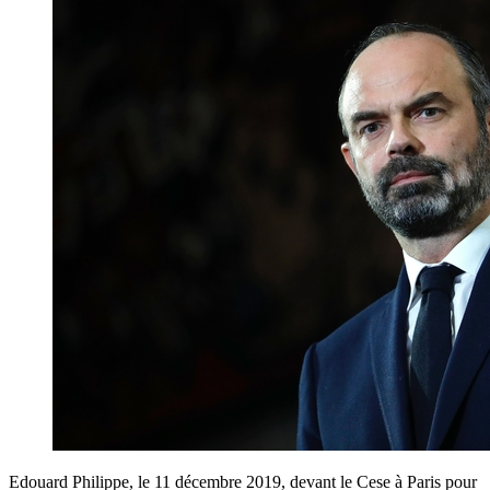
Edouard Philippe, le 11 décembre 2019, devant le Cese à Paris pour