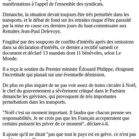
manifestations à l'appel de l'ensemble des syndicats.
Dimanche, la situation devait toujours être très perturbée dans les
transports, et le débat de fond sur les retraites risque d'être parasité
par la mise en cause ces derniers jours du haut-commissaire aux
Retraites Jean-Paul Delevoye.
Fragilisé par des soupçons de conflits d'intérêts après des omissions
dans sa déclaration d'intérêts, ce dernier a rectifié samedi ce
document et déclaré 13 mandats dont 11 bénévoles, selon Le
Monde.
Il a reçu le soutien du Premier ministre Édouard Philippe, éloignant
l'incertitude qui planait sur une éventuelle démission.
De plus en plus inquiet de ne pas voir assez de trains circuler à Noël,
le chef du gouvernement a sévèrement critiqué dans le Parisien
dimanche les grévistes, qui provoquent de très importantes
perturbations dans les transports.
"Noël c'est un moment important. Il faudra que chacun prenne ses
responsabilités. Je ne crois pas que les Français accepteraient que
certains puissent les priver de ce moment", déclare-t-il.
Il ajoute qu'il ne dirait "pas que tout le pays est en grève. ce n'est pas