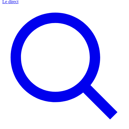
Le direct