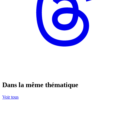
Dans la même thématique
Voir tous