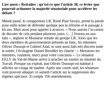
Lire aussi »
Retraites : qu’est-ce que l’article 38, ce levier que
pourrait actionner la majorité sénatoriale pour accélérer les
débats ?
Minuit passé, le corapporteur LR, René-Paul Savary, prend la parole
pour enfin tenter de défendre quelque peu la réforme et le passage à
64 ans. Mais aussi pour appeler à avancer. « Nous aurons l’occasion
de discuter de cela pendant plusieurs jours. […] Venons-en aux
faits », implore le Monsieur retraite du groupe LR. Alors que les
deux membres du gouvernement présents au banc, les ministres
Olivier Dussopt et Gabriel Attal, se sont aussi faits très discrets toute
la soirée, l’écologiste Daniel Breuiller les charrie : « Messieurs les
ministres, vraiment, merci pour votre concision ». Le sénateur
EELV du Val-de-Marne arrive à arracher un sourire au ministre du
Travail. Presque un exploit, tant Olivier Dussopt est habitué à
afficher un visage de marbre. Après une courte nuit, les sénateurs
vont pouvoir attaquer ce samedi l’article sur la suppression des
régimes spéciaux. Il compte 356 amendements.