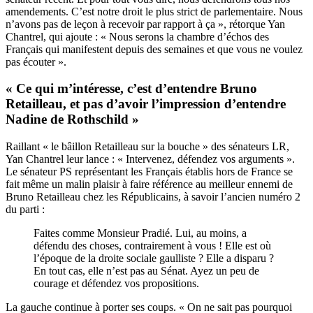
amendements. C’est notre droit le plus strict de parlementaire. Nous
n’avons pas de leçon à recevoir par rapport à ça », rétorque Yan
Chantrel, qui ajoute : « Nous serons la chambre d’échos des
Français qui manifestent depuis des semaines et que vous ne voulez
pas écouter ».
« Ce qui m’intéresse, c’est d’entendre Bruno
Retailleau, et pas d’avoir l’impression d’entendre
Nadine de Rothschild »
Raillant « le bâillon Retailleau sur la bouche » des sénateurs LR,
Yan Chantrel leur lance : « Intervenez, défendez vos arguments ».
Le sénateur PS représentant les Français établis hors de France se
fait même un malin plaisir à faire référence au meilleur ennemi de
Bruno Retailleau chez les Républicains, à savoir l’ancien numéro 2
du parti :
Faites comme Monsieur Pradié. Lui, au moins, a
défendu des choses, contrairement à vous ! Elle est où
l’époque de la droite sociale gaulliste ? Elle a disparu ?
En tout cas, elle n’est pas au Sénat. Ayez un peu de
courage et défendez vos propositions.
La gauche continue à porter ses coups. « On ne sait pas pourquoi