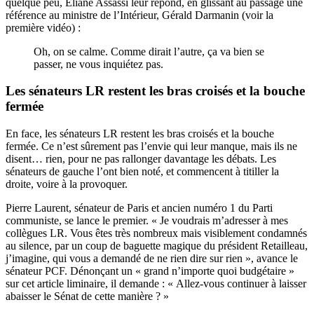
quelque peu, Eliane Assassi leur répond, en glissant au passage une
référence au ministre de l’Intérieur, Gérald Darmanin (voir la
première vidéo) :
Oh, on se calme. Comme dirait l’autre, ça va bien se
passer, ne vous inquiétez pas.
Les sénateurs LR restent les bras croisés et la bouche
fermée
En face, les sénateurs LR restent les bras croisés et la bouche
fermée. Ce n’est sûrement pas l’envie qui leur manque, mais ils ne
disent… rien, pour ne pas rallonger davantage les débats. Les
sénateurs de gauche l’ont bien noté, et commencent à titiller la
droite, voire à la provoquer.
Pierre Laurent, sénateur de Paris et ancien numéro 1 du Parti
communiste, se lance le premier. « Je voudrais m’adresser à mes
collègues LR. Vous êtes très nombreux mais visiblement condamnés
au silence, par un coup de baguette magique du président Retailleau,
j’imagine, qui vous a demandé de ne rien dire sur rien », avance le
sénateur PCF. Dénonçant un « grand n’importe quoi budgétaire »
sur cet article liminaire, il demande : « Allez-vous continuer à laisser
abaisser le Sénat de cette manière ? »