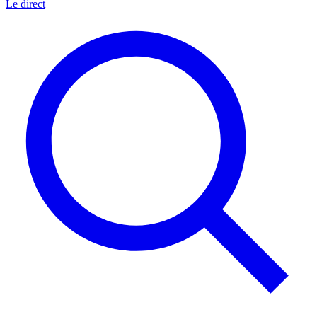
Le direct