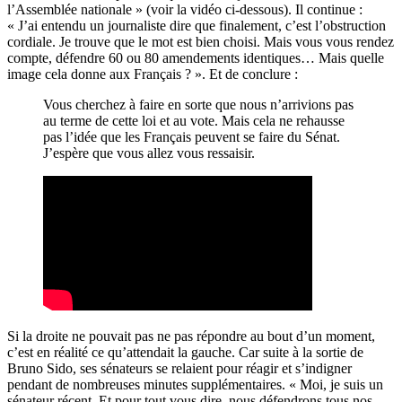
l’Assemblée nationale » (voir la vidéo ci-dessous). Il continue :
« J’ai entendu un journaliste dire que finalement, c’est l’obstruction
cordiale. Je trouve que le mot est bien choisi. Mais vous vous rendez
compte, défendre 60 ou 80 amendements identiques… Mais quelle
image cela donne aux Français ? ». Et de conclure :
Vous cherchez à faire en sorte que nous n’arrivions pas
au terme de cette loi et au vote. Mais cela ne rehausse
pas l’idée que les Français peuvent se faire du Sénat.
J’espère que vous allez vous ressaisir.
Si la droite ne pouvait pas ne pas répondre au bout d’un moment,
c’est en réalité ce qu’attendait la gauche. Car suite à la sortie de
Bruno Sido, ses sénateurs se relaient pour réagir et s’indigner
pendant de nombreuses minutes supplémentaires. « Moi, je suis un
sénateur récent. Et pour tout vous dire, nous défendrons tous nos