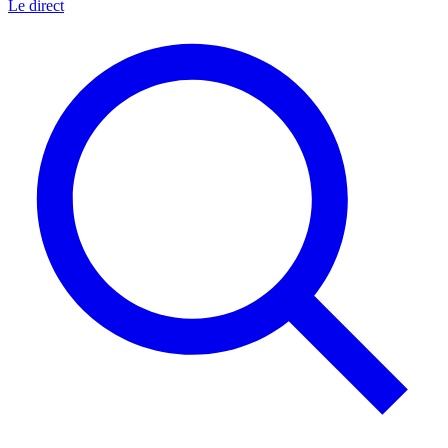
Le direct