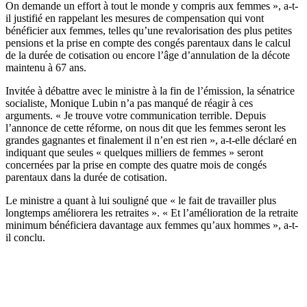
On demande un effort à tout le monde y compris aux femmes », a-t-
il justifié en rappelant les mesures de compensation qui vont
bénéficier aux femmes, telles qu’une revalorisation des plus petites
pensions et la prise en compte des congés parentaux dans le calcul
de la durée de cotisation ou encore l’âge d’annulation de la décote
maintenu à 67 ans.
Invitée à débattre avec le ministre à la fin de l’émission, la sénatrice
socialiste, Monique Lubin n’a pas manqué de réagir à ces
arguments. « Je trouve votre communication terrible. Depuis
l’annonce de cette réforme, on nous dit que les femmes seront les
grandes gagnantes et finalement il n’en est rien », a-t-elle déclaré en
indiquant que seules « quelques milliers de femmes » seront
concernées par la prise en compte des quatre mois de congés
parentaux dans la durée de cotisation.
Le ministre a quant à lui souligné que « le fait de travailler plus
longtemps améliorera les retraites ». « Et l’amélioration de la retraite
minimum bénéficiera davantage aux femmes qu’aux hommes », a-t-
il conclu.