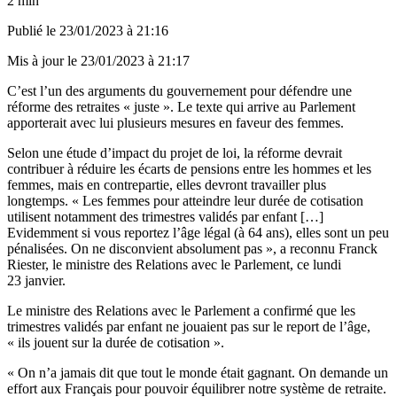
2 min
Publié le
23/01/2023 à 21:16
Mis à jour le
23/01/2023 à 21:17
C’est l’un des arguments du gouvernement pour défendre une
réforme des retraites « juste ». Le texte qui arrive au Parlement
apporterait avec lui plusieurs mesures en faveur des femmes.
Selon une étude d’impact du projet de loi,
la réforme devrait
contribuer à réduire les écarts de pensions entre les hommes et les
femmes, mais en contrepartie, elles devront travailler plus
longtemps. « Les femmes pour atteindre leur durée de cotisation
utilisent notamment des trimestres validés par enfant […]
Evidemment si vous reportez l’âge légal (à 64 ans), elles sont un peu
pénalisées. On ne disconvient absolument pas », a reconnu Franck
Riester, le ministre des Relations avec le Parlement, ce lundi
23 janvier.
Le ministre des Relations avec le Parlement a confirmé que les
trimestres validés par enfant ne jouaient pas sur le report de l’âge,
« ils jouent sur la durée de cotisation ».
« On n’a jamais dit que tout le monde était gagnant. On demande un
effort aux Français pour pouvoir équilibrer notre système de retraite.