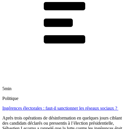
5min
Politique
Ingérences électorales : faut-il sanctionner les réseaux sociaux ?
Après trois opérations de désinformation en quelques jours ciblant
des candidats déclarés ou pressentis à l’élection présidentielle,
Sébastien Lecornu a rappelé que la lutte contre les ingérences était