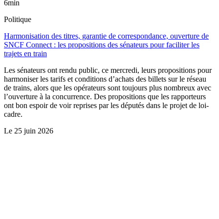
6min
Politique
Harmonisation des titres, garantie de correspondance, ouverture de
SNCF Connect : les propositions des sénateurs pour faciliter les
trajets en train
Les sénateurs ont rendu public, ce mercredi, leurs propositions pour
harmoniser les tarifs et conditions d’achats des billets sur le réseau
de trains, alors que les opérateurs sont toujours plus nombreux avec
l’ouverture à la concurrence. Des propositions que les rapporteurs
ont bon espoir de voir reprises par les députés dans le projet de loi-
cadre.
Le
25 juin 2026