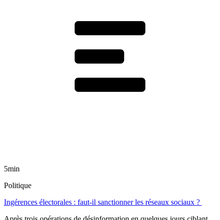
5min
Politique
Ingérences électorales : faut-il sanctionner les réseaux sociaux ?
Après trois opérations de désinformation en quelques jours ciblant