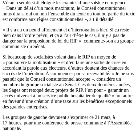
Véran a semble-t-il éloigné les craintes d’une saisine en urgence.
« Dans un délai d’un mois maximum, le Conseil constitutionnel
nous dira si oui ou non l’ensemble du texte ou tout ou partie du texte
est conforme aux règles constitutionnelles »,
a-t-il détaillé
.
« Il y a eu un peu d’affolement et d’interrogations hier. Si ça reste
bien dans l’ordre prévu, et ça a l’air d’être le cas, il n’y a pas de
danger sur la proposition de loi du RIP », commente-t-on au groupe
communiste du Sénat.
Si beaucoup de socialistes voient dans le RIP un moyen de
« poursuivre la mobilisation » et d’en faire une sortie de crise en
accordant la parole aux électeurs, d’autres doutent des chances de
succès de l’opération. À commencer par sa recevabilité. « Je ne suis
pas sûr que le Conseil constitutionnel accepte », considère un
membre du groupe socialiste au Sénat. Ces deux dernières années,
les Sages ont retoqué deux projets de RIP, l’un pour
« garantir un
accès universel à un service public hospitalier de qualité »
, un autre
en faveur d’une
création d’une taxe sur les bénéfices exceptionnels
des grandes entreprises
.
Les groupes de gauche devraient s’exprimer ce 21 mars, à
17 heures, pour une conférence de presse commune à l’Assemblée
nationale.