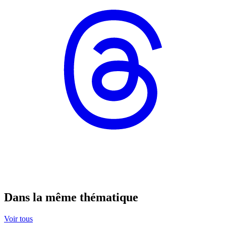
Dans la même thématique
Voir tous