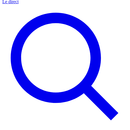
Le direct