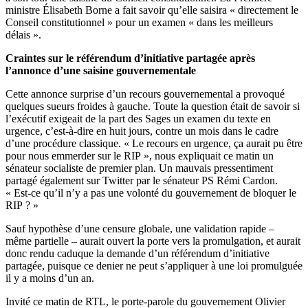
ministre Élisabeth Borne a fait savoir qu’elle saisira « directement le
Conseil constitutionnel » pour un examen « dans les meilleurs
délais ».
Craintes sur le référendum d’initiative partagée après
l’annonce d’une saisine gouvernementale
Cette annonce surprise d’un recours gouvernemental a provoqué
quelques sueurs froides à gauche. Toute la question était de savoir si
l’exécutif exigeait de la part des Sages un examen du texte en
urgence, c’est-à-dire en huit jours, contre un mois dans le cadre
d’une procédure classique. « Le recours en urgence, ça aurait pu être
pour nous emmerder sur le RIP », nous expliquait ce matin un
sénateur socialiste de premier plan. Un mauvais pressentiment
partagé également
sur Twitter par le sénateur PS Rémi Cardon
.
« Est-ce qu’il n’y a pas une volonté du gouvernement de bloquer le
RIP ? »
Sauf hypothèse d’une censure globale, une validation rapide –
même partielle – aurait ouvert la porte vers la promulgation, et aurait
donc rendu caduque la demande d’un référendum d’initiative
partagée, puisque ce denier ne peut s’appliquer à une loi promulguée
il y a moins d’un an.
Invité ce matin de RTL, le porte-parole du gouvernement Olivier