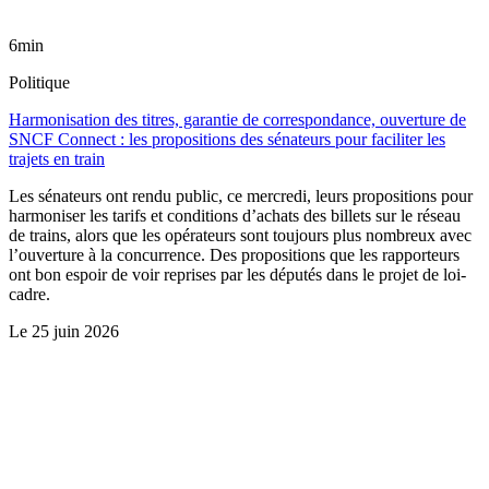
6min
Politique
Harmonisation des titres, garantie de correspondance, ouverture de
SNCF Connect : les propositions des sénateurs pour faciliter les
trajets en train
Les sénateurs ont rendu public, ce mercredi, leurs propositions pour
harmoniser les tarifs et conditions d’achats des billets sur le réseau
de trains, alors que les opérateurs sont toujours plus nombreux avec
l’ouverture à la concurrence. Des propositions que les rapporteurs
ont bon espoir de voir reprises par les députés dans le projet de loi-
cadre.
Le
25 juin 2026