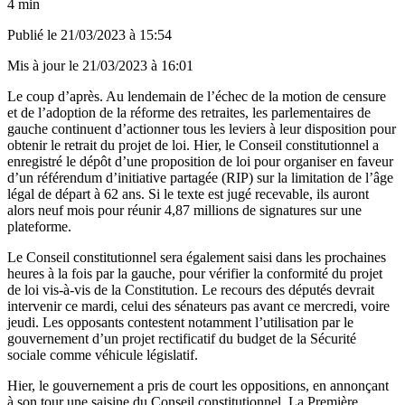
4 min
Publié le
21/03/2023 à 15:54
Mis à jour le
21/03/2023 à 16:01
Le coup d’après. Au lendemain de l’échec de la motion de censure
et de l’adoption de la réforme des retraites, les parlementaires de
gauche continuent d’actionner tous les leviers à leur disposition pour
obtenir le retrait du projet de loi. Hier, le Conseil constitutionnel a
enregistré le dépôt d’une proposition de loi pour organiser en faveur
d’un référendum d’initiative partagée (RIP) sur la limitation de l’âge
légal de départ à 62 ans. Si le texte est jugé recevable, ils auront
alors neuf mois pour réunir 4,87 millions de signatures sur une
plateforme.
Le Conseil constitutionnel sera également saisi dans les prochaines
heures à la fois par la gauche, pour vérifier la conformité du projet
de loi vis-à-vis de la Constitution. Le recours des députés devrait
intervenir ce mardi, celui des sénateurs pas avant ce mercredi, voire
jeudi. Les opposants contestent notamment l’utilisation par le
gouvernement d’un projet rectificatif du budget de la Sécurité
sociale comme véhicule législatif.
Hier, le gouvernement a pris de court les oppositions, en annonçant
à son tour une saisine du Conseil constitutionnel. La Première