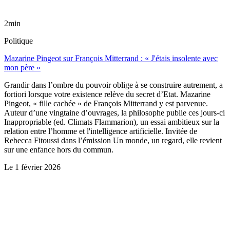
2min
Politique
Mazarine Pingeot sur François Mitterrand : « J'étais insolente avec
mon père »
Grandir dans l’ombre du pouvoir oblige à se construire autrement, a
fortiori lorsque votre existence relève du secret d’Etat. Mazarine
Pingeot, « fille cachée » de François Mitterrand y est parvenue.
Auteur d’une vingtaine d’ouvrages, la philosophe publie ces jours-ci
Inappropriable (ed. Climats Flammarion), un essai ambitieux sur la
relation entre l’homme et l'intelligence artificielle. Invitée de
Rebecca Fitoussi dans l’émission Un monde, un regard, elle revient
sur une enfance hors du commun.
Le
1 février 2026