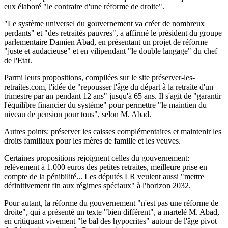
eux élaboré "le contraire d'une réforme de droite".
"Le système universel du gouvernement va créer de nombreux
perdants" et "des retraités pauvres", a affirmé le président du groupe
parlementaire Damien Abad, en présentant un projet de réforme
"juste et audacieuse" et en vilipendant "le double langage" du chef
de l'Etat.
Parmi leurs propositions, compilées sur le site préserver-les-
retraites.com, l'idée de "repousser l'âge du départ à la retraite d'un
trimestre par an pendant 12 ans" jusqu'à 65 ans. Il s'agit de "garantir
l'équilibre financier du système" pour permettre "le maintien du
niveau de pension pour tous", selon M. Abad.
Autres points: préserver les caisses complémentaires et maintenir les
droits familiaux pour les mères de famille et les veuves.
Certaines propositions rejoignent celles du gouvernement:
relèvement à 1.000 euros des petites retraites, meilleure prise en
compte de la pénibilité... Les députés LR veulent aussi "mettre
définitivement fin aux régimes spéciaux" à l'horizon 2032.
Pour autant, la réforme du gouvernement "n'est pas une réforme de
droite", qui a présenté un texte "bien différent", a martelé M. Abad,
en critiquant vivement "le bal des hypocrites" autour de l'âge pivot