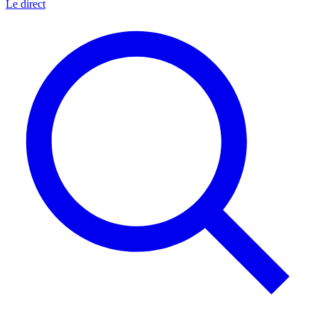
Le direct