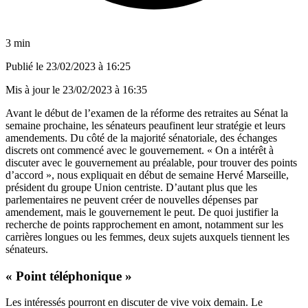
3 min
Publié le
23/02/2023 à 16:25
Mis à jour le
23/02/2023 à 16:35
Avant le début de l’examen de la réforme des retraites au Sénat la
semaine prochaine, les sénateurs peaufinent leur stratégie et leurs
amendements. Du côté de la majorité sénatoriale, des échanges
discrets ont commencé avec le gouvernement. « On a intérêt à
discuter avec le gouvernement au préalable, pour trouver des points
d’accord »,
nous expliquait en début de semaine Hervé Marseille
,
président du groupe Union centriste. D’autant plus que les
parlementaires ne peuvent créer de nouvelles dépenses par
amendement, mais le gouvernement le peut. De quoi justifier la
recherche de points rapprochement en amont, notamment sur les
carrières longues ou les femmes, deux sujets auxquels tiennent les
sénateurs.
« Point téléphonique »
Les intéressés pourront en discuter de vive voix demain. Le