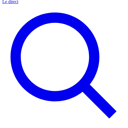
Le direct