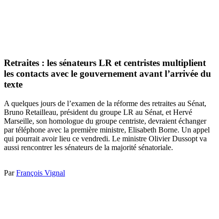
Retraites : les sénateurs LR et centristes multiplient
les contacts avec le gouvernement avant l’arrivée du
texte
A quelques jours de l’examen de la réforme des retraites au Sénat,
Bruno Retailleau, président du groupe LR au Sénat, et Hervé
Marseille, son homologue du groupe centriste, devraient échanger
par téléphone avec la première ministre, Elisabeth Borne. Un appel
qui pourrait avoir lieu ce vendredi. Le ministre Olivier Dussopt va
aussi rencontrer les sénateurs de la majorité sénatoriale.
Par
François Vignal