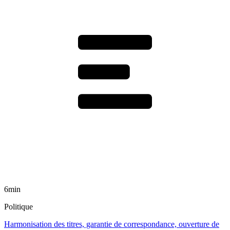
6min
Politique
Harmonisation des titres, garantie de correspondance, ouverture de