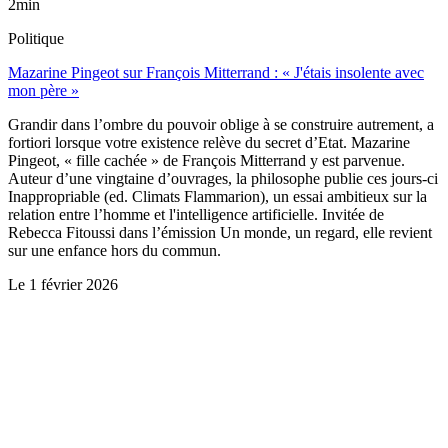
2min
Politique
Mazarine Pingeot sur François Mitterrand : « J'étais insolente avec
mon père »
Grandir dans l’ombre du pouvoir oblige à se construire autrement, a
fortiori lorsque votre existence relève du secret d’Etat. Mazarine
Pingeot, « fille cachée » de François Mitterrand y est parvenue.
Auteur d’une vingtaine d’ouvrages, la philosophe publie ces jours-ci
Inappropriable (ed. Climats Flammarion), un essai ambitieux sur la
relation entre l’homme et l'intelligence artificielle. Invitée de
Rebecca Fitoussi dans l’émission Un monde, un regard, elle revient
sur une enfance hors du commun.
Le
1 février 2026