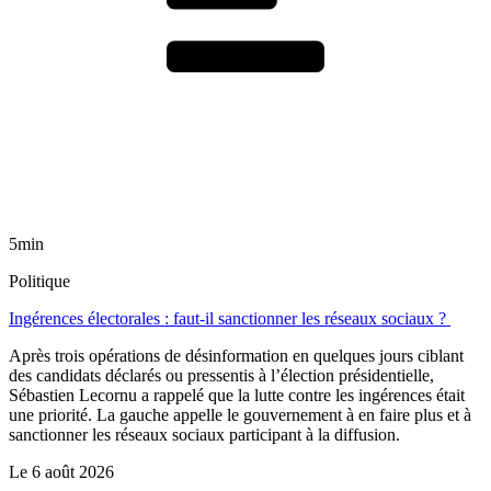
5min
Politique
Ingérences électorales : faut-il sanctionner les réseaux sociaux ?
Après trois opérations de désinformation en quelques jours ciblant
des candidats déclarés ou pressentis à l’élection présidentielle,
Sébastien Lecornu a rappelé que la lutte contre les ingérences était
une priorité. La gauche appelle le gouvernement à en faire plus et à
sanctionner les réseaux sociaux participant à la diffusion.
Le
6 août 2026