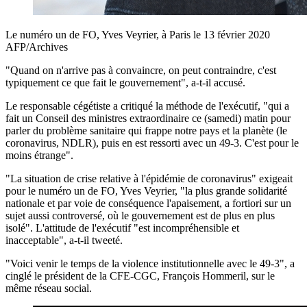
Le numéro un de FO, Yves Veyrier, à Paris le 13 février 2020
AFP/Archives
"Quand on n'arrive pas à convaincre, on peut contraindre, c'est
typiquement ce que fait le gouvernement", a-t-il accusé.
Le responsable cégétiste a critiqué la méthode de l'exécutif, "qui a
fait un Conseil des ministres extraordinaire ce (samedi) matin pour
parler du problème sanitaire qui frappe notre pays et la planète (le
coronavirus, NDLR), puis en est ressorti avec un 49-3. C'est pour le
moins étrange".
"La situation de crise relative à l'épidémie de coronavirus" exigeait
pour le numéro un de FO, Yves Veyrier, "la plus grande solidarité
nationale et par voie de conséquence l'apaisement, a fortiori sur un
sujet aussi controversé, où le gouvernement est de plus en plus
isolé". L'attitude de l'exécutif "est incompréhensible et
inacceptable", a-t-il tweeté.
"Voici venir le temps de la violence institutionnelle avec le 49-3", a
cinglé le président de la CFE-CGC, François Hommeril, sur le
même réseau social.