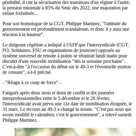
pénibilité, il cite la sécurisation des transitions d'un régime à l'autre,
la pension minimale à 85% du Smic dès 2022, une majoration par
enfant forfaitisée...
Pour son homologue de la CGT, Philippe Martinez, "l'attitude du
gouvernement est profondément scandaleuse, et donc il y aura une
réaction à la hauteur".
Le dirigeant cégétiste a indiqué à l'AFP que l'intersyndicale (CGT,
FO, Solidaires, FSU et organisations de jeunesse) opposée au
système universel de retraite à points se réunirait lundi matin pour
discuter d'une nouvelle mobilisation "dès la semaine prochaine".
C'est-à-dire "à l'occasion du débat sur le 49-3 et l'éventuelle motion
de censure", a-t-il précisé.
- "Réagir à ce coup de force" -
Fatigués après deux mois et demi de conflit et dix journées
interprofessionnelles entre le 5 décembre et le 20 février,
l'intersyndicale avait prévu une 11e date de mobilisation éloignée, le
31 mars. Le recours au 49-3 a changé la donne. "C'est pas nous qui
avons modifié le calendrier, c'est le gouvernement", a relevé samedi
Philippe Martinez.