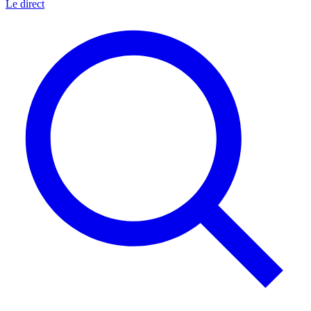
Le direct