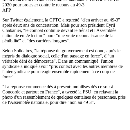
2020 pour protester contre le recours au 49-3
AFP
Sur Twitter également, la CFTC a regretté "d'en arriver au 49-3"
après deux ans de concertation. Mais pour son président Cyril
Chabanier, "le combat continue devant le Sénat et l'Assemblée
nationale en 2e lecture" pour "une vraie reconnaissance de la
pénibilité" et "des carrières longues".
Selon Solidaires, "la réponse du gouvernement est donc, après le
mépris du dialogue social, celle d'un passage en force", d'"un
véritable déni de démocratie". Dans un communiqué, l'union
syndicale a indiqué avoir "pris contact avec les autres membres de
l'intersyndicale pour réagir ensemble rapidement à ce coup de
force".
"La réponse commence dès à présent: mobilisés dès ce soir à
Concorde et partout en France", a tweeté la FSU, en relayant la
photo d'un rassemblement de quelques centaines de personnes, près
de l'Assemblée nationale, pour dire "non au 49-3".