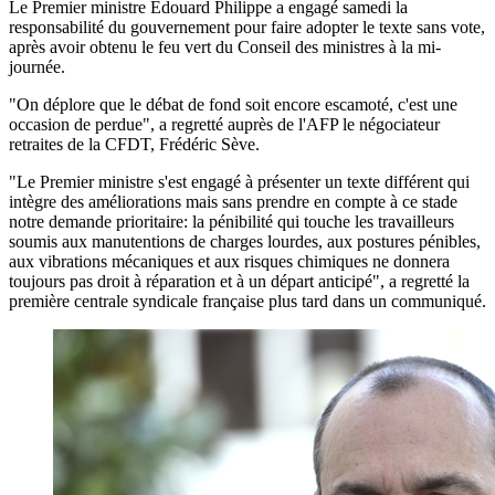
Le Premier ministre Edouard Philippe a engagé samedi la
responsabilité du gouvernement pour faire adopter le texte sans vote,
après avoir obtenu le feu vert du Conseil des ministres à la mi-
journée.
"On déplore que le débat de fond soit encore escamoté, c'est une
occasion de perdue", a regretté auprès de l'AFP le négociateur
retraites de la CFDT, Frédéric Sève.
"Le Premier ministre s'est engagé à présenter un texte différent qui
intègre des améliorations mais sans prendre en compte à ce stade
notre demande prioritaire: la pénibilité qui touche les travailleurs
soumis aux manutentions de charges lourdes, aux postures pénibles,
aux vibrations mécaniques et aux risques chimiques ne donnera
toujours pas droit à réparation et à un départ anticipé", a regretté la
première centrale syndicale française plus tard dans un communiqué.