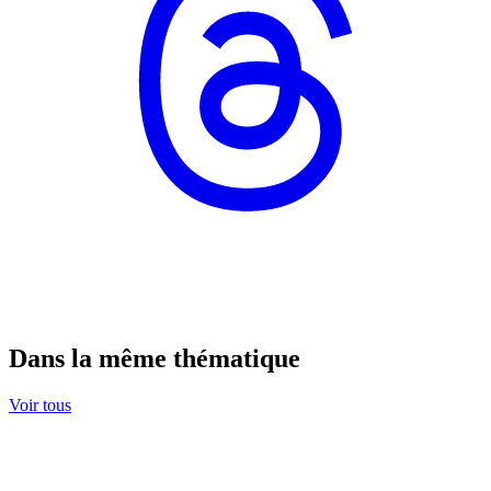
Dans la même thématique
Voir tous