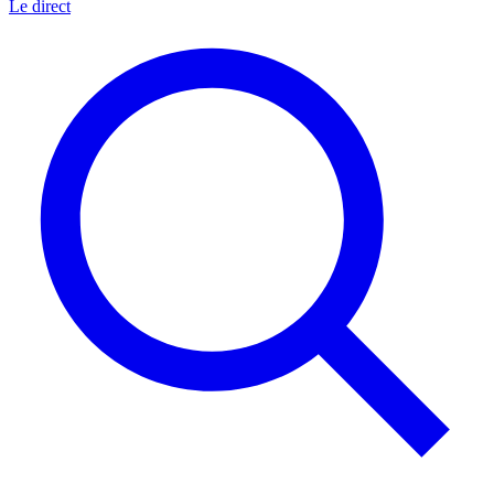
Le direct