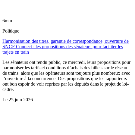
6min
Politique
Harmonisation des titres, garantie de correspondance, ouverture de
SNCF Connect : les propositions des sénateurs pour faciliter les
trajets en train
Les sénateurs ont rendu public, ce mercredi, leurs propositions pour
harmoniser les tarifs et conditions d’achats des billets sur le réseau
de trains, alors que les opérateurs sont toujours plus nombreux avec
l’ouverture à la concurrence. Des propositions que les rapporteurs
ont bon espoir de voir reprises par les députés dans le projet de loi-
cadre.
Le
25 juin 2026