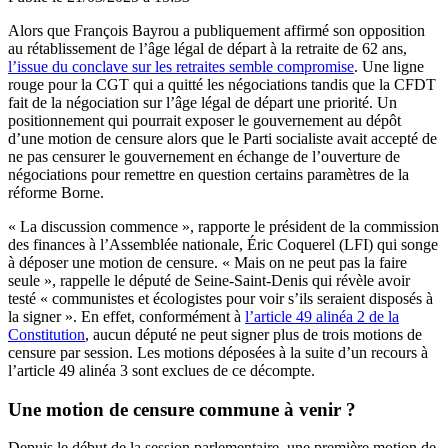
Alors que François Bayrou a publiquement affirmé son opposition
au rétablissement de l’âge légal de départ à la retraite de 62 ans,
l’issue du conclave sur les retraites semble compromise
. Une ligne
rouge pour la CGT qui a quitté les négociations tandis que la CFDT
fait de la négociation sur l’âge légal de départ une priorité. Un
positionnement qui pourrait exposer le gouvernement au dépôt
d’une motion de censure alors que le Parti socialiste avait accepté de
ne pas censurer le gouvernement en échange de l’ouverture de
négociations pour remettre en question certains paramètres de la
réforme Borne.
« La discussion commence », rapporte le président de la commission
des finances à l’Assemblée nationale, Éric Coquerel (LFI) qui songe
à déposer une motion de censure. « Mais on ne peut pas la faire
seule », rappelle le député de Seine-Saint-Denis qui révèle avoir
testé « communistes et écologistes pour voir s’ils seraient disposés à
la signer ». En effet, conformément à
l’article 49 alinéa 2 de la
Constitution
, aucun député ne peut signer plus de trois motions de
censure par session. Les motions déposées à la suite d’un recours à
l’article 49 alinéa 3 sont exclues de ce décompte.
Une motion de censure commune à venir ?
Depuis le début de la session parlementaire, une première motion de