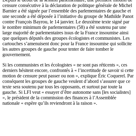
censure consécutive à la déclaration de politique générale de Michel
Barnier a été signée par l’ensemble des parlementaires de gauche et
une seconde a été déposée à l’initiative du groupe de Mathilde Panot
contre François Bayrou, le 14 janvier. Le deuxième texte signé par
le nombre minimum de parlementaires (58) a été soutenu par une
large majorité de parlementaires issus de la France insoumise ainsi
que quelques députés des groupes écologistes et communistes. Les
cartouches s’amenuisent donc pour la France insoumise qui sollicite
les autres groupes de gauche pour tenter de faire tomber le
gouvernement.
Si les communistes et les écologistes « ne sont pas réticents », ces
derniers hésitent encore, confrontés à « l’incertitude de savoir si cette
motion de censure peut passer ou non », explique Éric Coquerel. Par
conséquent les groupes de gauche veulent d’abord s’assurer que ce
texte sera soutenu par tous les opposants, et surtout par toute la
gauche. Si LFI veut « essayer d’être autonome sans [les socialistes]
», le président de la commission des finances à l’Assemblée
nationale « espère qu’ils reviendront à la raison ».