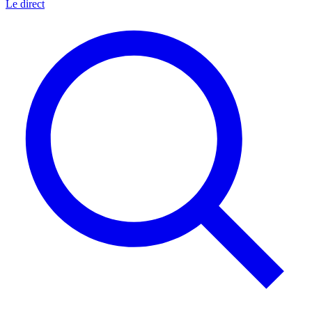
Le direct