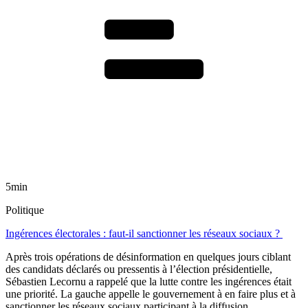
5min
Politique
Ingérences électorales : faut-il sanctionner les réseaux sociaux ?
Après trois opérations de désinformation en quelques jours ciblant
des candidats déclarés ou pressentis à l’élection présidentielle,
Sébastien Lecornu a rappelé que la lutte contre les ingérences était
une priorité. La gauche appelle le gouvernement à en faire plus et à
sanctionner les réseaux sociaux participant à la diffusion.