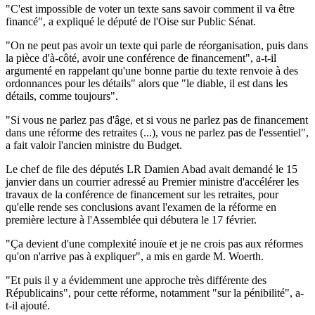
"C'est impossible de voter un texte sans savoir comment il va être
financé", a expliqué le député de l'Oise sur Public Sénat.
"On ne peut pas avoir un texte qui parle de réorganisation, puis dans
la pièce d'à-côté, avoir une conférence de financement", a-t-il
argumenté en rappelant qu'une bonne partie du texte renvoie à des
ordonnances pour les détails" alors que "le diable, il est dans les
détails, comme toujours".
"Si vous ne parlez pas d'âge, et si vous ne parlez pas de financement
dans une réforme des retraites (...), vous ne parlez pas de l'essentiel",
a fait valoir l'ancien ministre du Budget.
Le chef de file des députés LR Damien Abad avait demandé le 15
janvier dans un courrier adressé au Premier ministre d'accélérer les
travaux de la conférence de financement sur les retraites, pour
qu'elle rende ses conclusions avant l'examen de la réforme en
première lecture à l'Assemblée qui débutera le 17 février.
"Ça devient d'une complexité inouïe et je ne crois pas aux réformes
qu'on n'arrive pas à expliquer", a mis en garde M. Woerth.
"Et puis il y a évidemment une approche très différente des
Républicains", pour cette réforme, notamment "sur la pénibilité", a-
t-il ajouté.