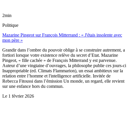
2min
Politique
Mazarine Pingeot sur François Mitterrand : « J'étais insolente avec
mon père »
Grandir dans l’ombre du pouvoir oblige à se construire autrement, a
fortiori lorsque votre existence relève du secret d’Etat. Mazarine
Pingeot, « fille cachée » de François Mitterrand y est parvenue.
Auteur d’une vingtaine d’ouvrages, la philosophe publie ces jours-ci
Inappropriable (ed. Climats Flammarion), un essai ambitieux sur la
relation entre l’homme et l'intelligence artificielle. Invitée de
Rebecca Fitoussi dans l’émission Un monde, un regard, elle revient
sur une enfance hors du commun.
Le
1 février 2026