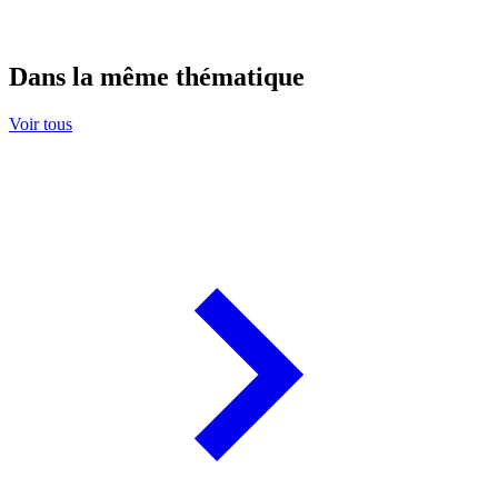
Dans la même thématique
Voir tous