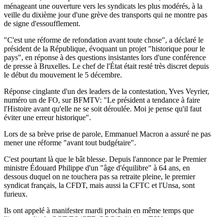
ménageant une ouverture vers les syndicats les plus modérés, à la
veille du dixième jour d'une grève des transports qui ne montre pas
de signe d'essoufflement.
"C'est une réforme de refondation avant toute chose", a déclaré le
président de la République, évoquant un projet "historique pour le
pays", en réponse à des questions insistantes lors d'une conférence
de presse à Bruxelles. Le chef de l'État était resté très discret depuis
le début du mouvement le 5 décembre.
Réponse cinglante d'un des leaders de la contestation, Yves Veyrier,
numéro un de FO, sur BFMTV: "Le président a tendance à faire
l'Histoire avant qu'elle ne se soit déroulée. Moi je pense qu'il faut
éviter une erreur historique".
Lors de sa brève prise de parole, Emmanuel Macron a assuré ne pas
mener une réforme "avant tout budgétaire".
C'est pourtant là que le bât blesse. Depuis l'annonce par le Premier
ministre Édouard Philippe d'un "âge d'équilibre" à 64 ans, en
dessous duquel on ne touchera pas sa retraite pleine, le premier
syndicat français, la CFDT, mais aussi la CFTC et l'Unsa, sont
furieux.
Ils ont appelé à manifester mardi prochain en même temps que