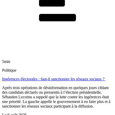
5min
Politique
Ingérences électorales : faut-il sanctionner les réseaux sociaux ?
Après trois opérations de désinformation en quelques jours ciblant
des candidats déclarés ou pressentis à l’élection présidentielle,
Sébastien Lecornu a rappelé que la lutte contre les ingérences était
une priorité. La gauche appelle le gouvernement à en faire plus et à
sanctionner les réseaux sociaux participant à la diffusion.
Le
6 août 2026