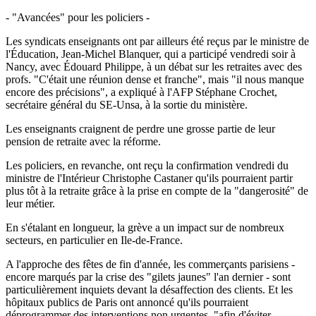
- "Avancées" pour les policiers -
Les syndicats enseignants ont par ailleurs été reçus par le ministre de
l'Éducation, Jean-Michel Blanquer, qui a participé vendredi soir à
Nancy, avec Édouard Philippe, à un débat sur les retraites avec des
profs. "C'était une réunion dense et franche", mais "il nous manque
encore des précisions", a expliqué à l'AFP Stéphane Crochet,
secrétaire général du SE-Unsa, à la sortie du ministère.
Les enseignants craignent de perdre une grosse partie de leur
pension de retraite avec la réforme.
Les policiers, en revanche, ont reçu la confirmation vendredi du
ministre de l'Intérieur Christophe Castaner qu'ils pourraient partir
plus tôt à la retraite grâce à la prise en compte de la "dangerosité" de
leur métier.
En s'étalant en longueur, la grève a un impact sur de nombreux
secteurs, en particulier en Ile-de-France.
A l'approche des fêtes de fin d'année, les commerçants parisiens -
encore marqués par la crise des "gilets jaunes" l'an dernier - sont
particulièrement inquiets devant la désaffection des clients. Et les
hôpitaux publics de Paris ont annoncé qu'ils pourraient
déprogrammer des interventions non urgentes, "afin d'éviter