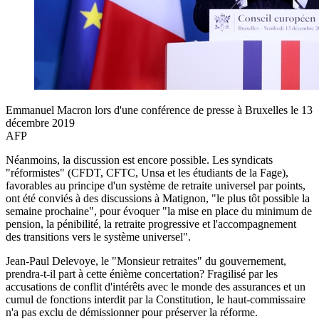
Emmanuel Macron lors d'une conférence de presse à Bruxelles le 13
décembre 2019
AFP
Néanmoins, la discussion est encore possible. Les syndicats
"réformistes" (CFDT, CFTC, Unsa et les étudiants de la Fage),
favorables au principe d'un système de retraite universel par points,
ont été conviés à des discussions à Matignon, "le plus tôt possible la
semaine prochaine", pour évoquer "la mise en place du minimum de
pension, la pénibilité, la retraite progressive et l'accompagnement
des transitions vers le système universel".
Jean-Paul Delevoye, le "Monsieur retraites" du gouvernement,
prendra-t-il part à cette énième concertation? Fragilisé par les
accusations de conflit d'intérêts avec le monde des assurances et un
cumul de fonctions interdit par la Constitution, le haut-commissaire
n'a pas exclu de démissionner pour préserver la réforme.