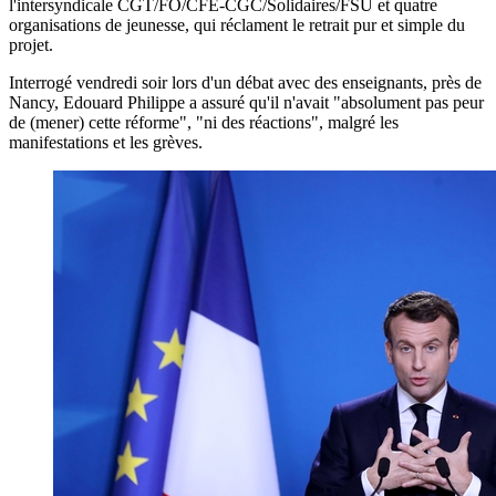
l'intersyndicale CGT/FO/CFE-CGC/Solidaires/FSU et quatre
organisations de jeunesse, qui réclament le retrait pur et simple du
projet.
Interrogé vendredi soir lors d'un débat avec des enseignants, près de
Nancy, Edouard Philippe a assuré qu'il n'avait "absolument pas peur
de (mener) cette réforme", "ni des réactions", malgré les
manifestations et les grèves.