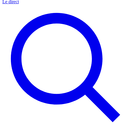
Le direct