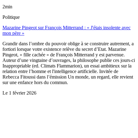
2min
Politique
Mazarine Pingeot sur François Mitterrand : « J'étais insolente avec
mon père »
Grandir dans l’ombre du pouvoir oblige à se construire autrement, a
fortiori lorsque votre existence relève du secret d’Etat. Mazarine
Pingeot, « fille cachée » de François Mitterrand y est parvenue.
Auteur d’une vingtaine d’ouvrages, la philosophe publie ces jours-ci
Inappropriable (ed. Climats Flammarion), un essai ambitieux sur la
relation entre l’homme et l'intelligence artificielle. Invitée de
Rebecca Fitoussi dans l’émission Un monde, un regard, elle revient
sur une enfance hors du commun.
Le
1 février 2026