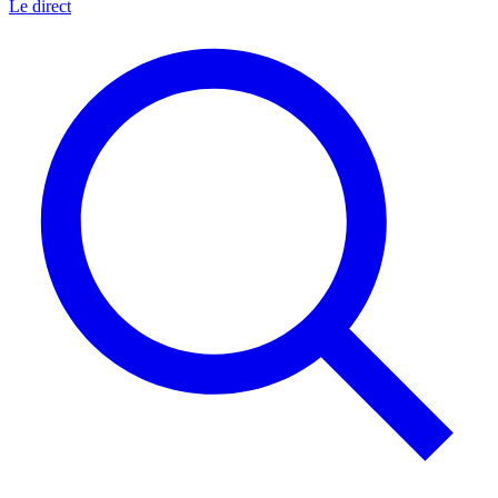
Le direct