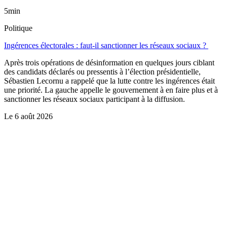
5min
Politique
Ingérences électorales : faut-il sanctionner les réseaux sociaux ?
Après trois opérations de désinformation en quelques jours ciblant
des candidats déclarés ou pressentis à l’élection présidentielle,
Sébastien Lecornu a rappelé que la lutte contre les ingérences était
une priorité. La gauche appelle le gouvernement à en faire plus et à
sanctionner les réseaux sociaux participant à la diffusion.
Le
6 août 2026