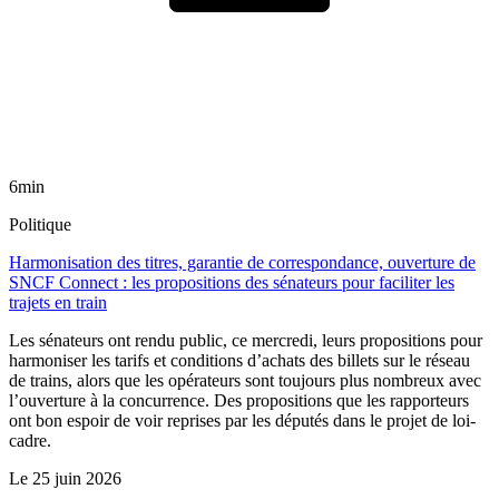
6min
Politique
Harmonisation des titres, garantie de correspondance, ouverture de
SNCF Connect : les propositions des sénateurs pour faciliter les
trajets en train
Les sénateurs ont rendu public, ce mercredi, leurs propositions pour
harmoniser les tarifs et conditions d’achats des billets sur le réseau
de trains, alors que les opérateurs sont toujours plus nombreux avec
l’ouverture à la concurrence. Des propositions que les rapporteurs
ont bon espoir de voir reprises par les députés dans le projet de loi-
cadre.
Le
25 juin 2026