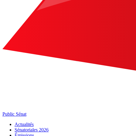
Public Sénat
Actualités
Sénatoriales 2026
Émissions