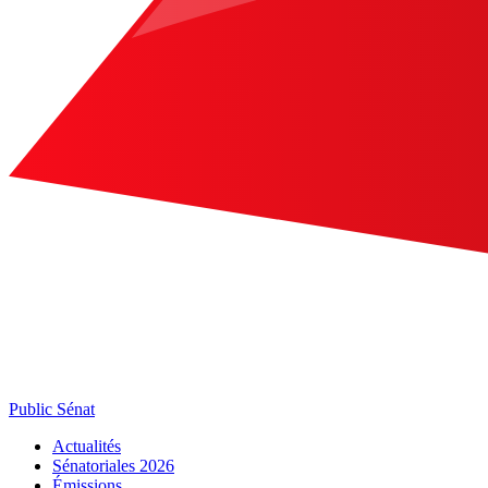
Public Sénat
Actualités
Sénatoriales 2026
Émissions