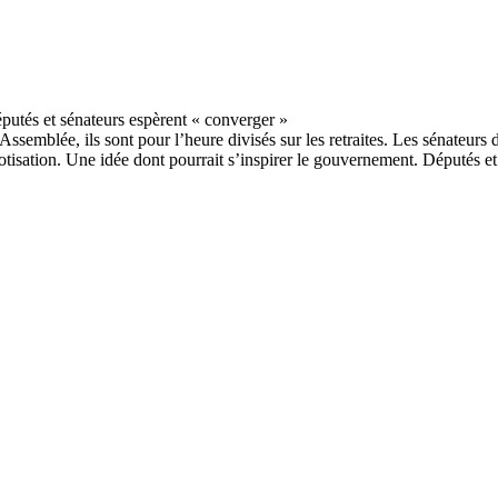
ssemblée, ils sont pour l’heure divisés sur les retraites. Les sénateurs 
cotisation. Une idée dont pourrait s’inspirer le gouvernement. Députés et