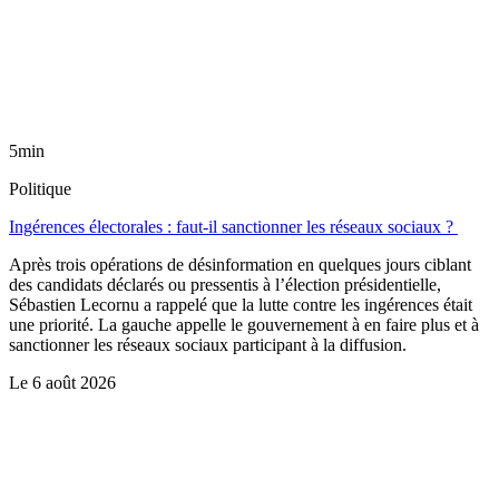
5min
Politique
Ingérences électorales : faut-il sanctionner les réseaux sociaux ?
Après trois opérations de désinformation en quelques jours ciblant
des candidats déclarés ou pressentis à l’élection présidentielle,
Sébastien Lecornu a rappelé que la lutte contre les ingérences était
une priorité. La gauche appelle le gouvernement à en faire plus et à
sanctionner les réseaux sociaux participant à la diffusion.
Le
6 août 2026