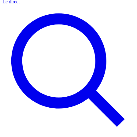
Le direct