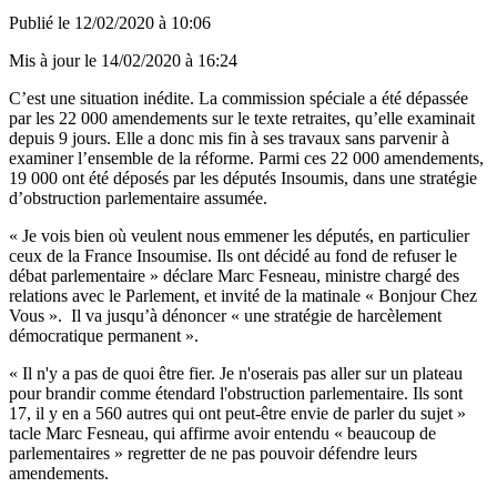
Publié le
12/02/2020 à 10:06
Mis à jour le
14/02/2020 à 16:24
C’est une situation inédite. La commission spéciale a été dépassée
par les 22 000 amendements sur le texte retraites, qu’elle examinait
depuis 9 jours. Elle a donc mis fin à ses travaux sans parvenir à
examiner l’ensemble de la réforme. Parmi ces 22 000 amendements,
19 000 ont été déposés par les députés Insoumis, dans une stratégie
d’obstruction parlementaire assumée.
« Je vois bien où veulent nous emmener les députés, en particulier
ceux de la France Insoumise. Ils ont décidé au fond de refuser le
débat parlementaire » déclare Marc Fesneau, ministre chargé des
relations avec le Parlement, et invité de la matinale « Bonjour Chez
Vous ». Il va jusqu’à dénoncer « une stratégie de harcèlement
démocratique permanent ».
« Il n'y a pas de quoi être fier. Je n'oserais pas aller sur un plateau
pour brandir comme étendard l'obstruction parlementaire. Ils sont
17, il y en a 560 autres qui ont peut-être envie de parler du sujet »
tacle Marc Fesneau, qui affirme avoir entendu « beaucoup de
parlementaires » regretter de ne pas pouvoir défendre leurs
amendements.