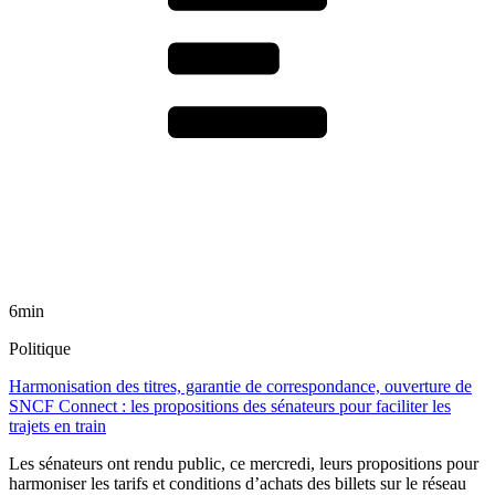
6min
Politique
Harmonisation des titres, garantie de correspondance, ouverture de
SNCF Connect : les propositions des sénateurs pour faciliter les
trajets en train
Les sénateurs ont rendu public, ce mercredi, leurs propositions pour
harmoniser les tarifs et conditions d’achats des billets sur le réseau