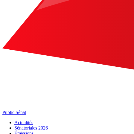
Public Sénat
Actualités
Sénatoriales 2026
Émissions