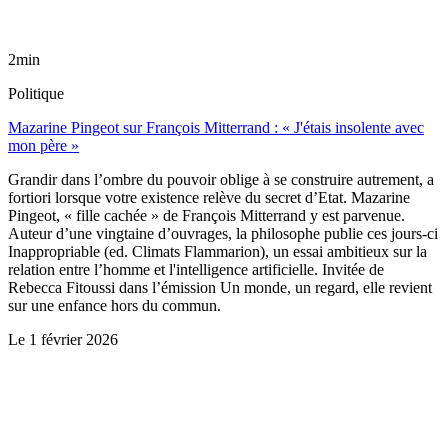
2min
Politique
Mazarine Pingeot sur François Mitterrand : « J'étais insolente avec
mon père »
Grandir dans l’ombre du pouvoir oblige à se construire autrement, a
fortiori lorsque votre existence relève du secret d’Etat. Mazarine
Pingeot, « fille cachée » de François Mitterrand y est parvenue.
Auteur d’une vingtaine d’ouvrages, la philosophe publie ces jours-ci
Inappropriable (ed. Climats Flammarion), un essai ambitieux sur la
relation entre l’homme et l'intelligence artificielle. Invitée de
Rebecca Fitoussi dans l’émission Un monde, un regard, elle revient
sur une enfance hors du commun.
Le
1 février 2026