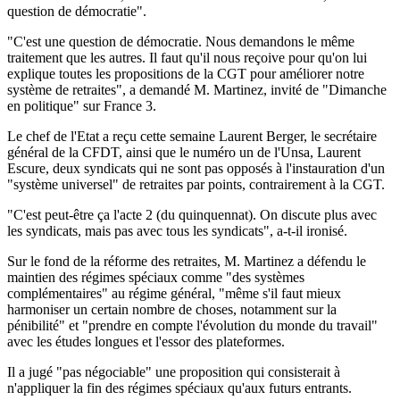
question de démocratie".
"C'est une question de démocratie. Nous demandons le même
traitement que les autres. Il faut qu'il nous reçoive pour qu'on lui
explique toutes les propositions de la CGT pour améliorer notre
système de retraites", a demandé M. Martinez, invité de "Dimanche
en politique" sur France 3.
Le chef de l'Etat a reçu cette semaine Laurent Berger, le secrétaire
général de la CFDT, ainsi que le numéro un de l'Unsa, Laurent
Escure, deux syndicats qui ne sont pas opposés à l'instauration d'un
"système universel" de retraites par points, contrairement à la CGT.
"C'est peut-être ça l'acte 2 (du quinquennat). On discute plus avec
les syndicats, mais pas avec tous les syndicats", a-t-il ironisé.
Sur le fond de la réforme des retraites, M. Martinez a défendu le
maintien des régimes spéciaux comme "des systèmes
complémentaires" au régime général, "même s'il faut mieux
harmoniser un certain nombre de choses, notamment sur la
pénibilité" et "prendre en compte l'évolution du monde du travail"
avec les études longues et l'essor des plateformes.
Il a jugé "pas négociable" une proposition qui consisterait à
n'appliquer la fin des régimes spéciaux qu'aux futurs entrants.