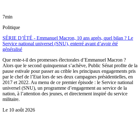
7min
Politique
SÉRIE D’ÉTÉ - Emmanuel Macron, 10 ans après, quel bilan ? Le
Service national universel (SNU), enterré avant d’avoir été
généralisé
Que reste-t-il des promesses électorales d’Emmanuel Macron ?
Alors que le second quinquennat s’achève, Public Sénat profite de la
pause estivale pour passer au crible les principaux engagements pris
par le chef de l’Etat lors de ses deux campagnes présidentielles, en
2017 et 2022. Au menu de ce premier épisode : le Service national
universel (SNU), un programme d’engagement au service de la
nation, à l’attention des jeunes, et directement inspiré du service
militaire.
Le
10 août 2026