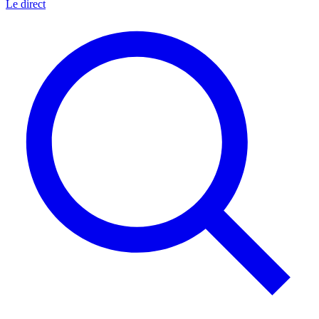
Le direct