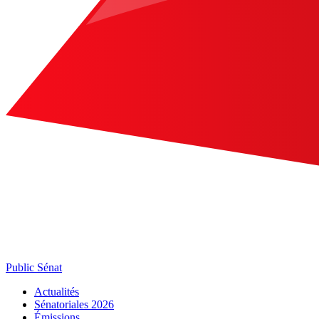
Public Sénat
Actualités
Sénatoriales 2026
Émissions