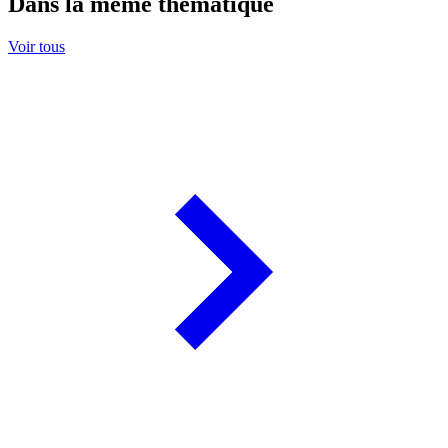
Dans la même thématique
Voir tous