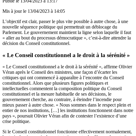
Publié le
13/04/2023 à 13:17
Mis à jour le
13/04/2023 à 14:05
L’objectif est clair, passer le plus vite possible à autre chose, à une
nouvelle séquence politique qui permettrait un déblocage du
Parlement. Le gouvernement maintient la ligne selon laquelle il faut
« aller au bout du processus démocratique », c’est-à-dire attendre la
décision du Conseil constitutionnel.
« Le Conseil constitutionnel a le droit à la sérénité »
« Le Conseil constitutionnel a le droit à la sérénité », affirme Olivier
Véran après le Conseil des ministres, une façon d’écarter les
critiques qui ont commencé à apparaître à l’encontre du Conseil
constitutionnel. Alors que plusieurs figures politiques et
intellectuelles commentent la composition politique du Conseil
constitutionnel et la mesure habituelle de ses décisions, le
gouvernement cherche, au contraire, à éteindre l’incendie pour
mieux passer à autre chose. « Nous sommes dans le respect plein et
entier de nos institutions, […] les institutions fonctionnent dans notre
pays », poursuit Olivier Véran afin de contester l’existence d’une
crise politique.
Si le Conseil constitutionnel fonctionne effectivement normalement,