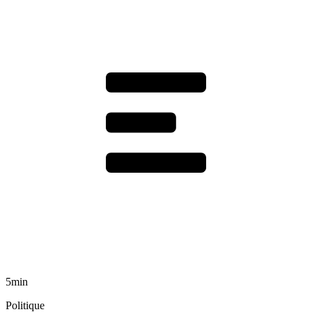
5min
Politique