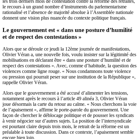
les trois derniers mois de contestation contre la réforme des retraites,
le recours à un grand nombre d’instruments du parlementarisme
rationalisé et l’absence de majorité absolue à l’Assemblée nationale
donnent une vision plus nuancée du contexte politique français.
Le gouvernement est « dans une posture d’humilité
et de respect des contestations »
Alors que se déroule ce jeudi la 12ème journée de manifestations,
Olivier Véran a, une nouvelle fois, voulu insister sur la légitimité des
mobilisations en déclarant être « dans une posture d’humilité et de
respect des contestations ». Avec, comme d’habitude, la question des
violences comme ligne rouge. « Nous condamnons toute violence
ou pression qui pourrait peser sur une institution de la République »,
rappelle Olivier Véran.
Alors que le gouvernement a été accusé d’alimenter les tensions,
notamment après le recours à l’article 49 alinéa 3, Olivier Véran
joue désormais la carte du retour au calme. « Nous cherchons la voie
de l’apaisement », affirme le porte-parole du gouvernement. Une
façon de chercher le déblocage politique et de pousser les syndicats
à venir négocier sur d’autres sujets. La position de l’intersyndicale
est pourtant claire depuis trois mois, le retrait de la réforme est un
préalable à toute discussion. Dans ce contexte, l’apaisement semble
encore bien loin.