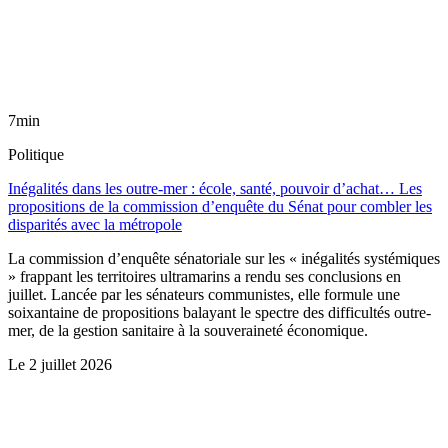
7min
Politique
Inégalités dans les outre-mer : école, santé, pouvoir d’achat… Les
propositions de la commission d’enquête du Sénat pour combler les
disparités avec la métropole
La commission d’enquête sénatoriale sur les « inégalités systémiques
» frappant les territoires ultramarins a rendu ses conclusions en
juillet. Lancée par les sénateurs communistes, elle formule une
soixantaine de propositions balayant le spectre des difficultés outre-
mer, de la gestion sanitaire à la souveraineté économique.
Le
2 juillet 2026