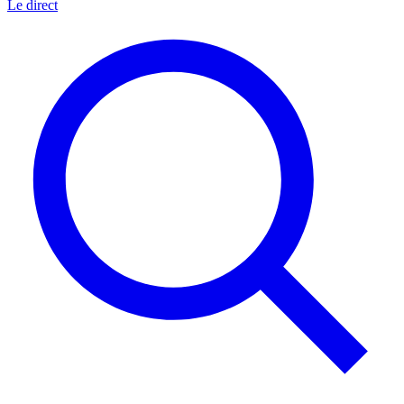
Le direct