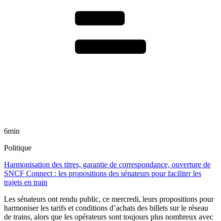
6min
Politique
Harmonisation des titres, garantie de correspondance, ouverture de
SNCF Connect : les propositions des sénateurs pour faciliter les
trajets en train
Les sénateurs ont rendu public, ce mercredi, leurs propositions pour
harmoniser les tarifs et conditions d’achats des billets sur le réseau
de trains, alors que les opérateurs sont toujours plus nombreux avec