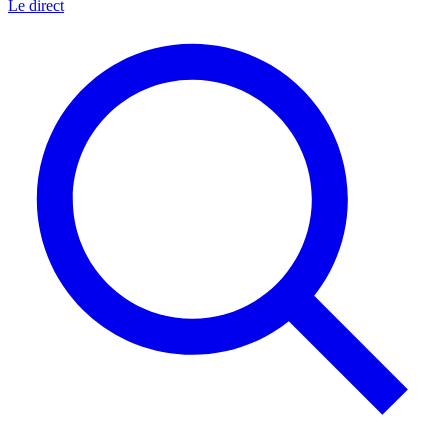
Le direct