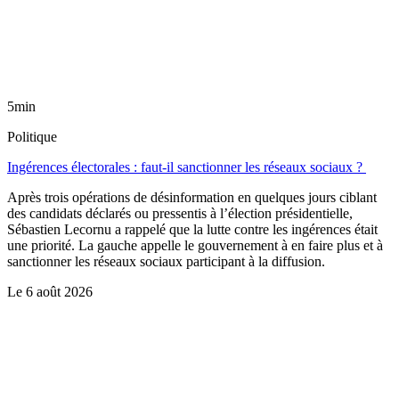
5min
Politique
Ingérences électorales : faut-il sanctionner les réseaux sociaux ?
Après trois opérations de désinformation en quelques jours ciblant
des candidats déclarés ou pressentis à l’élection présidentielle,
Sébastien Lecornu a rappelé que la lutte contre les ingérences était
une priorité. La gauche appelle le gouvernement à en faire plus et à
sanctionner les réseaux sociaux participant à la diffusion.
Le
6 août 2026