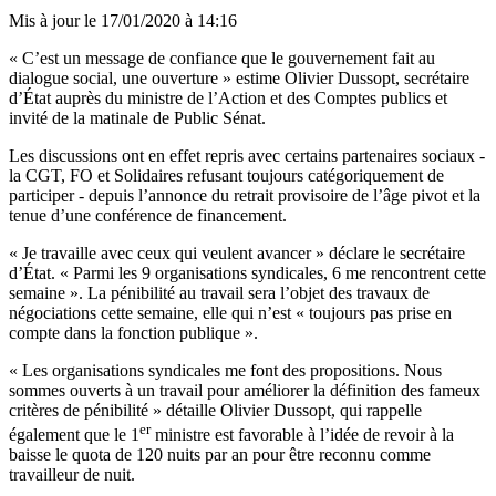
Mis à jour le
17/01/2020 à 14:16
« C’est un message de confiance que le gouvernement fait au
dialogue social, une ouverture » estime Olivier Dussopt, secrétaire
d’État auprès du ministre de l’Action et des Comptes publics et
invité de la matinale de Public Sénat.
Les discussions ont en effet repris avec certains partenaires sociaux -
la CGT, FO et Solidaires refusant toujours catégoriquement de
participer - depuis l’annonce du retrait provisoire de l’âge pivot et la
tenue d’une conférence de financement.
« Je travaille avec ceux qui veulent avancer » déclare le secrétaire
d’État. « Parmi les 9 organisations syndicales, 6 me rencontrent cette
semaine ». La pénibilité au travail sera l’objet des travaux de
négociations cette semaine, elle qui n’est « toujours pas prise en
compte dans la fonction publique ».
« Les organisations syndicales me font des propositions. Nous
sommes ouverts à un travail pour améliorer la définition des fameux
critères de pénibilité » détaille Olivier Dussopt, qui rappelle
er
également que le 1
ministre est favorable à l’idée de revoir à la
baisse le quota de 120 nuits par an pour être reconnu comme
travailleur de nuit.