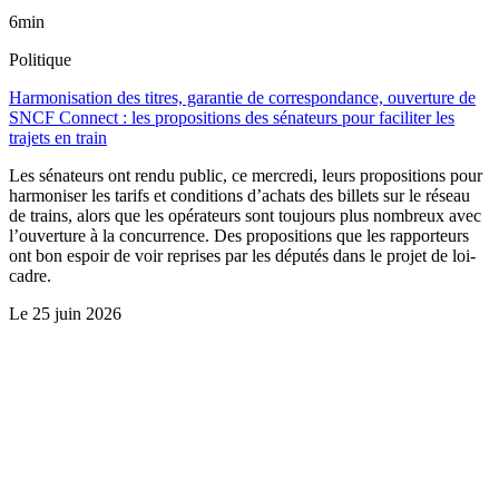
6min
Politique
Harmonisation des titres, garantie de correspondance, ouverture de
SNCF Connect : les propositions des sénateurs pour faciliter les
trajets en train
Les sénateurs ont rendu public, ce mercredi, leurs propositions pour
harmoniser les tarifs et conditions d’achats des billets sur le réseau
de trains, alors que les opérateurs sont toujours plus nombreux avec
l’ouverture à la concurrence. Des propositions que les rapporteurs
ont bon espoir de voir reprises par les députés dans le projet de loi-
cadre.
Le
25 juin 2026