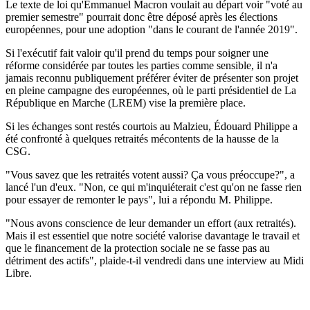
Le texte de loi qu'Emmanuel Macron voulait au départ voir "voté au
premier semestre" pourrait donc être déposé après les élections
européennes, pour une adoption "dans le courant de l'année 2019".
Si l'exécutif fait valoir qu'il prend du temps pour soigner une
réforme considérée par toutes les parties comme sensible, il n'a
jamais reconnu publiquement préférer éviter de présenter son projet
en pleine campagne des européennes, où le parti présidentiel de La
République en Marche (LREM) vise la première place.
Si les échanges sont restés courtois au Malzieu, Édouard Philippe a
été confronté à quelques retraités mécontents de la hausse de la
CSG.
"Vous savez que les retraités votent aussi? Ça vous préoccupe?", a
lancé l'un d'eux. "Non, ce qui m'inquiéterait c'est qu'on ne fasse rien
pour essayer de remonter le pays", lui a répondu M. Philippe.
"Nous avons conscience de leur demander un effort (aux retraités).
Mais il est essentiel que notre société valorise davantage le travail et
que le financement de la protection sociale ne se fasse pas au
détriment des actifs", plaide-t-il vendredi dans une interview au Midi
Libre.