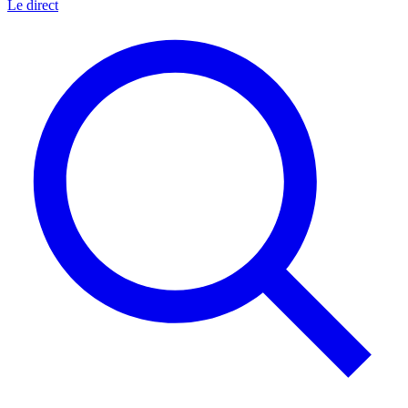
Le direct