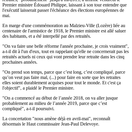
Premier ministre Édouard Philippe, laissant à son tour entendre que
l'exécutif laisserait passer l'échéance des élections européennes de
mai.
En marge d'une commémoration au Malzieu-Ville (Lozère) liée au
centenaire de l'armistice de 1918, le Premier ministre est allé saluer
des habitants, et a été interpellé par des retraités.
"On va faire une belle réforme l'année prochaine, je crois vraiment",
a-t-il dit à l'un d'eux, tout en rappelant qu'elle ne concernerait pas les
retraités actuels ni ceux qui vont prendre leur retraite dans les cinq
prochaines années.
"On prend son temps, parce que c’est long, c’est compliqué, parce
qu’on veut pas faire mal, (...) pour faire en sorte que les retraites
elles soient durablement acquises pour tout le monde. Et c'est ça
l'objectif", a plaidé le Premier ministre.
"On a commencé au début de l’année 2018, on va aller jusque
probablement au milieu de l’année 2019, parce que c’est
compliqué", a-t-il poursuivi.
La concertation "nous amène déjà en avril-mai", reconnaît
désormais le Haut commissaire Jean-Paul Delevoye.