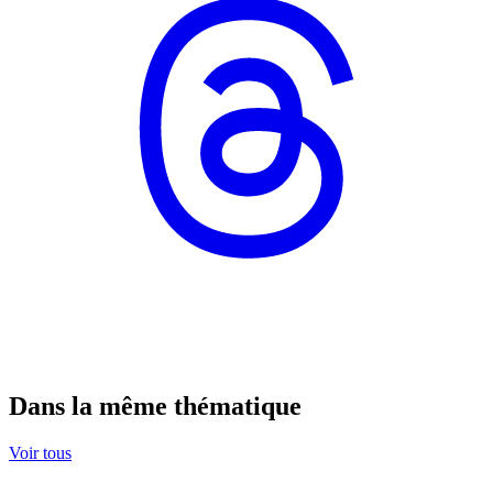
Dans la même thématique
Voir tous