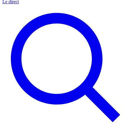
Le direct