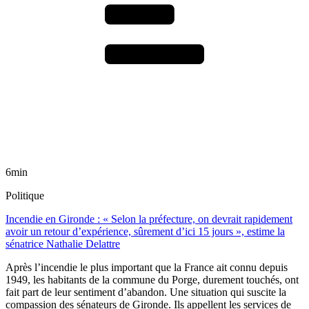
6min
Politique
Incendie en Gironde : « Selon la préfecture, on devrait rapidement
avoir un retour d’expérience, sûrement d’ici 15 jours », estime la
sénatrice Nathalie Delattre
Après l’incendie le plus important que la France ait connu depuis
1949, les habitants de la commune du Porge, durement touchés, ont
fait part de leur sentiment d’abandon. Une situation qui suscite la
compassion des sénateurs de Gironde. Ils appellent les services de