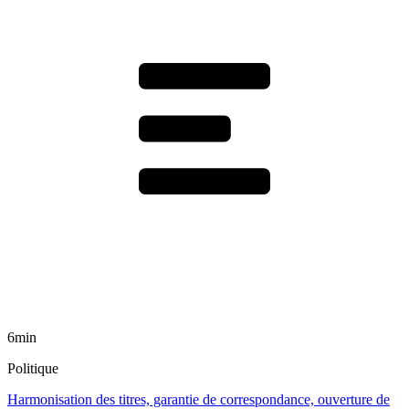
6min
Politique
Harmonisation des titres, garantie de correspondance, ouverture de