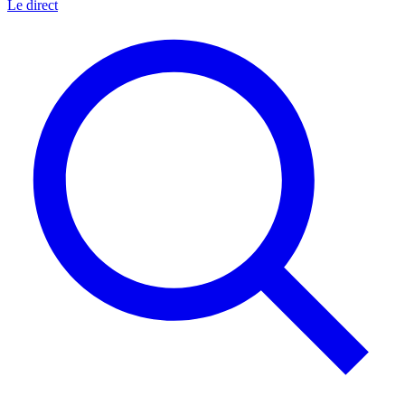
Le direct