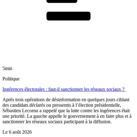
5min
Politique
Ingérences électorales : faut-il sanctionner les réseaux sociaux ?
Après trois opérations de désinformation en quelques jours ciblant
des candidats déclarés ou pressentis à l’élection présidentielle,
Sébastien Lecornu a rappelé que la lutte contre les ingérences était
une priorité. La gauche appelle le gouvernement à en faire plus et à
sanctionner les réseaux sociaux participant à la diffusion.
Le
6 août 2026