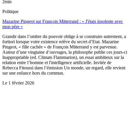
2min
Politique
Mazarine Pingeot sur François Mitterrand : « J'étais insolente avec
mon père »
Grandir dans l’ombre du pouvoir oblige à se construire autrement, a
fortiori lorsque votre existence relève du secret d’Etat. Mazarine
Pingeot, « fille cachée » de François Mitterrand y est parvenue.
Auteur d’une vingtaine d’ouvrages, la philosophe publie ces jours-ci
Inappropriable (ed. Climats Flammarion), un essai ambitieux sur la
relation entre l’homme et l'intelligence artificielle. Invitée de
Rebecca Fitoussi dans l’émission Un monde, un regard, elle revient
sur une enfance hors du commun.
Le
1 février 2026