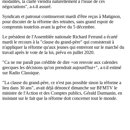
modalités, la clarté viendra naturellement à l'issue de ces
négociations", a-t-il assuré.
Syndicats et patronat continueront mardi d'être reçus à Matignon,
pour discuter de la réforme des retraites, sans grand espoir de
compromis toutefois avant la grève du 5 décembre.
Le président de l'Assemblée nationale Richard Ferrand a écarté
mardi le recours à la "clause du grand-père" qui consisterait à
n'appliquer la réforme qu'aux jeunes qui entreront sur le marché du
travail après le vote de la loi, prévu en juillet 2020.
"Ca ne me paraît pas crédible de dire +on renvoie aux calendes
grecques les décisions qu'on prendrait aujourd'hui+", a-t-il estimé
sur Radio Classique.
"La clause du grand-père, ce n'est pas possible sinon la réforme a
lieu dans 30 ans", avait déjà dénoncé dimanche sur BFMTV le
ministre de l'Action et des Comptes publics, Gérald Darmanin, en
insistant sur le fait que la réforme doit concerner tout le monde.