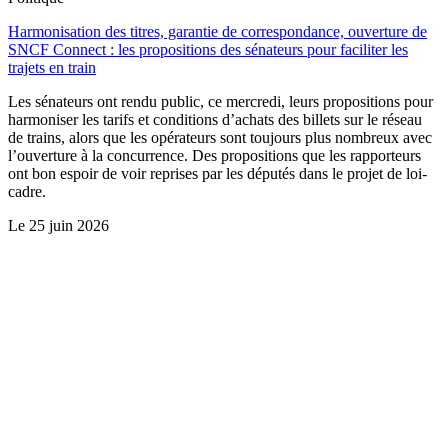
Harmonisation des titres, garantie de correspondance, ouverture de
SNCF Connect : les propositions des sénateurs pour faciliter les
trajets en train
Les sénateurs ont rendu public, ce mercredi, leurs propositions pour
harmoniser les tarifs et conditions d’achats des billets sur le réseau
de trains, alors que les opérateurs sont toujours plus nombreux avec
l’ouverture à la concurrence. Des propositions que les rapporteurs
ont bon espoir de voir reprises par les députés dans le projet de loi-
cadre.
Le
25 juin 2026