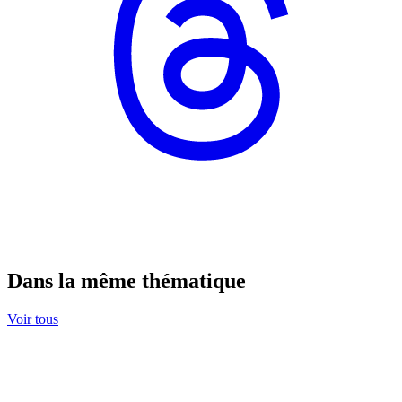
Dans la même thématique
Voir tous