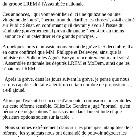
du groupe LREM à l'Assemblée nationale.
Ces annonces, "qui vont avoir lieu d'ici une quinzaine ou une
vingtaine de jours", "permettront de clarifier les choses", a-t-il estimé
sur Public Sénat, en confirmant qu'il devrait y avoir à l'issue du
séminaire gouvernemental prévu dimanche "peut-être au moins
l'annonce d'un calendrier et de grands principes".
A quelques jours d'un vaste mouvement de grève le 5 décembre, il a
en outre confirmé que MM. Philippe et Delevoye, ainsi que la
ministre des Solidarités Agnès Buzyn, rencontreraient mardi soir à
l'Assemblée nationale les députés LREM et MoDem, ainsi que les
sénateurs LREM.
"Après la grève, dans les jours suivant la grève, je pense que nous
serons capables de faire atterrir un certain nombre de propositions",
a-t-il ajouté.
Alors que l'exécutif est accusé d'alimenter confusion et incertitudes
sur cette réforme sensible, Gilles Le Gendre a jugé "normal" qu'en
période de négociations "nous soyons dans l'incertitude et que
plusieurs options soient sur la table".
"Nous sommes extrêmement clairs sur les principes intangibles de la
réforme, les syndicats nous ont demandé de pouvoir négocier les