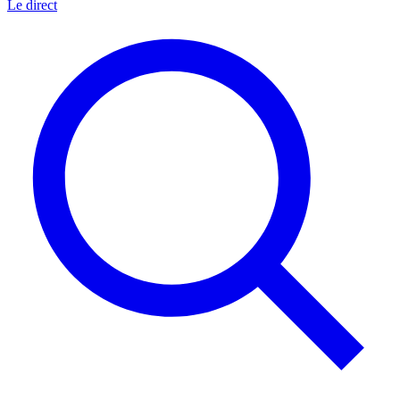
Le direct