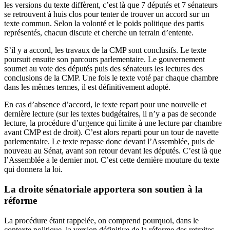
les versions du texte diffèrent, c’est là que 7 députés et 7 sénateurs
se retrouvent à huis clos pour tenter de trouver un accord sur un
texte commun. Selon la volonté et le poids politique des partis
représentés, chacun discute et cherche un terrain d’entente.
S’il y a accord, les travaux de la CMP sont conclusifs. Le texte
poursuit ensuite son parcours parlementaire. Le gouvernement
soumet au vote des députés puis des sénateurs les lectures des
conclusions de la CMP. Une fois le texte voté par chaque chambre
dans les mêmes termes, il est définitivement adopté.
En cas d’absence d’accord, le texte repart pour une nouvelle et
dernière lecture (sur les textes budgétaires, il n’y a pas de seconde
lecture, la procédure d’urgence qui limite à une lecture par chambre
avant CMP est de droit). C’est alors reparti pour un tour de navette
parlementaire. Le texte repasse donc devant l’Assemblée, puis de
nouveau au Sénat, avant son retour devant les députés. C’est là que
l’Assemblée a le dernier mot. C’est cette dernière mouture du texte
qui donnera la loi.
La droite sénatoriale apportera son soutien à la
réforme
La procédure étant rappelée, on comprend pourquoi, dans le
contexte politique, la version définitive de la réforme des retraites