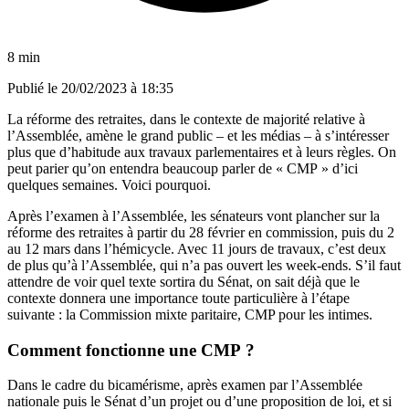
8 min
Publié le
20/02/2023 à 18:35
La réforme des retraites, dans le contexte de majorité relative à
l’Assemblée, amène le grand public – et les médias – à s’intéresser
plus que d’habitude aux travaux parlementaires et à leurs règles. On
peut parier qu’on entendra beaucoup parler de « CMP » d’ici
quelques semaines. Voici pourquoi.
Après l’examen à l’Assemblée, les sénateurs vont plancher sur la
réforme des retraites à partir du 28 février en commission, puis du 2
au 12 mars dans l’hémicycle. Avec 11 jours de travaux, c’est deux
de plus qu’à l’Assemblée, qui n’a pas ouvert les week-ends. S’il faut
attendre de voir quel texte sortira du Sénat, on sait déjà que le
contexte donnera une importance toute particulière à l’étape
suivante : la Commission mixte paritaire, CMP pour les intimes.
Comment fonctionne une CMP ?
Dans le cadre du bicamérisme, après examen par l’Assemblée
nationale puis le Sénat d’un projet ou d’une proposition de loi, et si