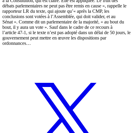
a la Constitution, qui est claire. Elle est appliquée. Le fruit des
débats parlementaires ne peut pas être remis en cause », rappelle le
rapporteur LR du texte, qui ajoute qu’« après la CMP, les
conclusions sont votées à l’Assemblée, qui doit valider, et au
Sénat ». Comme dit un parlementaire de la majorité, « au bout du
bout, il y aura un vote ». Sauf dans le cadre de ce recours à
l’article 47-1, si le texte n’est pas adopté dans un délai de 50 jours, le
gouvernement peut mettre en œuvre les dispositions par
ordonnances…