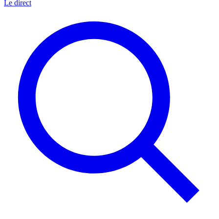
Le direct