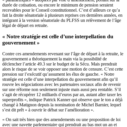
durée de cotisation, ou encore le minimum de pension seraient
recevables pour le Conseil constitutionnel. C’est d’ailleurs ce qu’a
fait la droite sénatoriale à plusieurs reprises ces dernières années, en
intégrant à la version sénatoriale du PLFSS un relèvement de l’âge
légal de départ en retraite.
« Notre stratégie est celle d’une interpellation du
gouvernement »
Contre ces amendements revenant sur l’âge de départ à la retraite, le
gouvernement a théoriquement la main via la possibilité de
déclencher l’article 49.3 sur le budget de la Sécu. Mais prendrait
alors le risque de se voir opposer une motion de censure. C’est cette
pression sur l’exécutif qu’assument les élus de gauche. « Notre
stratégie est celle d’une interpellation du gouvernement afin qu’il
rouvre les négociations avec les partenaires sociaux afin de revenir
sur une réforme non seulement injuste mais aussi peu rentable. S’il
s’agit de récupérer 12 milliards d’euros par an, autant aller taxer les
superprofits », indique Patrick Kanner qui observe que le ton a déjà
changé à Matignon depuis la nomination de Michel Barnier, lequel
s’est dit prêt « à ouvrir le débat sur l’amélioration ».
« On sait très bien que des amendements ou une proposition de loi
avec une navette parlementaire qui prendrait au bas mot un an et