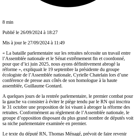
8 min
Publié le
26/09/2024 à 18:27
Mis à jour le
27/09/2024 à 11:49
« La bataille parlementaire sur les retraites nécessite un travail entre
l’Assemblée nationale et le Sénat extrêmement fin et coordonné,
pour que d’ici juin 2025, nous ayons définitivement abrogé la
réforme », expliquait le 19 septembre la présidente du groupe
écologiste de l’Assemblée nationale, Cyrielle Chatelain lors d’une
conférence de presse aux côtés de son homologue à la haute
assemblée, Guillaume Gontard.
A quelques jours de la rentrée parlementaire, le premier combat pour
la gauche va consister à éviter le piège tendu par le RN qui inscrira
le 31 octobre une proposition de loi visant à abroger la réforme des
retraites. Conformément au règlement de l’Assemblée nationale, le
groupe d’opposition disposant du plus grand nombre de députés voit
sa niche parlementaire examinée en premier.
Le texte du député RN, Thomas Ménagé, prévoit de faire revenir