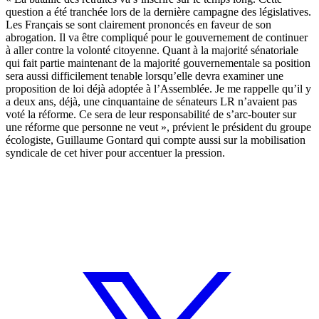
question a été tranchée lors de la dernière campagne des législatives.
Les Français se sont clairement prononcés en faveur de son
abrogation. Il va être compliqué pour le gouvernement de continuer
à aller contre la volonté citoyenne. Quant à la majorité sénatoriale
qui fait partie maintenant de la majorité gouvernementale sa position
sera aussi difficilement tenable lorsqu’elle devra examiner une
proposition de loi déjà adoptée à l’Assemblée. Je me rappelle qu’il y
a deux ans, déjà, une cinquantaine de sénateurs LR n’avaient pas
voté la réforme. Ce sera de leur responsabilité de s’arc-bouter sur
une réforme que personne ne veut », prévient le président du groupe
écologiste, Guillaume Gontard qui compte aussi sur la mobilisation
syndicale de cet hiver pour accentuer la pression.