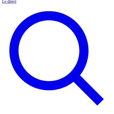
Le direct