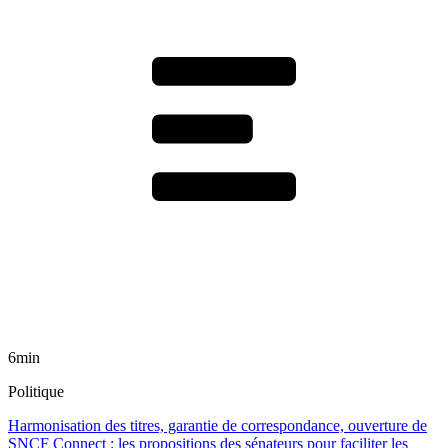
6min
Politique
Harmonisation des titres, garantie de correspondance, ouverture de
SNCF Connect : les propositions des sénateurs pour faciliter les