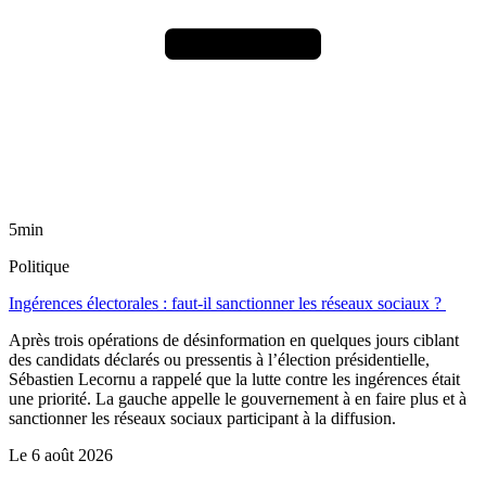
5min
Politique
Ingérences électorales : faut-il sanctionner les réseaux sociaux ?
Après trois opérations de désinformation en quelques jours ciblant
des candidats déclarés ou pressentis à l’élection présidentielle,
Sébastien Lecornu a rappelé que la lutte contre les ingérences était
une priorité. La gauche appelle le gouvernement à en faire plus et à
sanctionner les réseaux sociaux participant à la diffusion.
Le
6 août 2026