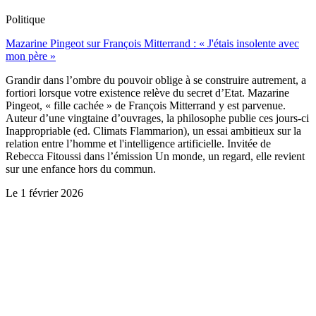
Politique
Mazarine Pingeot sur François Mitterrand : « J'étais insolente avec
mon père »
Grandir dans l’ombre du pouvoir oblige à se construire autrement, a
fortiori lorsque votre existence relève du secret d’Etat. Mazarine
Pingeot, « fille cachée » de François Mitterrand y est parvenue.
Auteur d’une vingtaine d’ouvrages, la philosophe publie ces jours-ci
Inappropriable (ed. Climats Flammarion), un essai ambitieux sur la
relation entre l’homme et l'intelligence artificielle. Invitée de
Rebecca Fitoussi dans l’émission Un monde, un regard, elle revient
sur une enfance hors du commun.
Le
1 février 2026