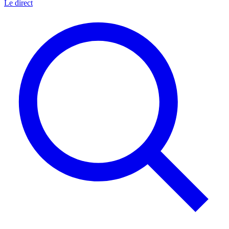
Le direct