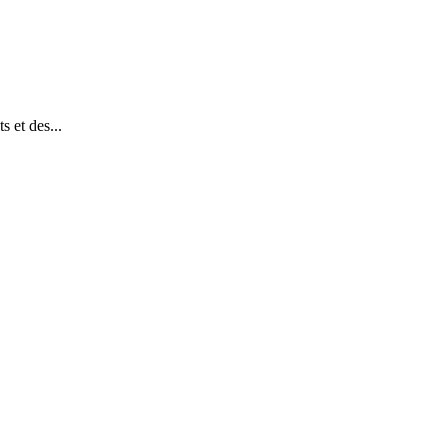
 et des...