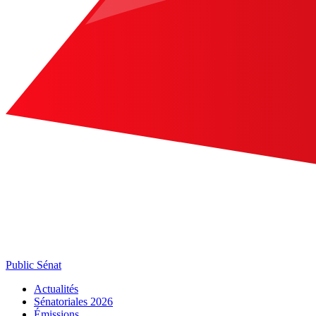
Public Sénat
Actualités
Sénatoriales 2026
Émissions