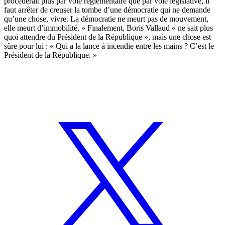
procéderait plus par voie réglementaire que par voie législative, il
faut arrêter de creuser la tombe d’une démocratie qui ne demande
qu’une chose, vivre. La démocratie ne meurt pas de mouvement,
elle meurt d’immobilité. » Finalement, Boris Vallaud « ne sait plus
quoi attendre du Président de la République », mais une chose est
sûre pour lui : « Qui a la lance à incendie entre les mains ? C’est le
Président de la République. »