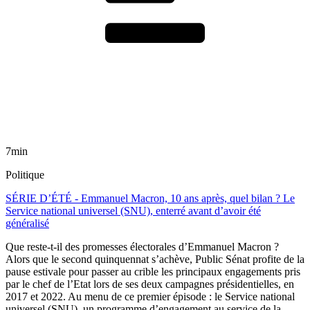
7min
Politique
SÉRIE D’ÉTÉ - Emmanuel Macron, 10 ans après, quel bilan ? Le
Service national universel (SNU), enterré avant d’avoir été
généralisé
Que reste-t-il des promesses électorales d’Emmanuel Macron ?
Alors que le second quinquennat s’achève, Public Sénat profite de la
pause estivale pour passer au crible les principaux engagements pris
par le chef de l’Etat lors de ses deux campagnes présidentielles, en
2017 et 2022. Au menu de ce premier épisode : le Service national
universel (SNU), un programme d’engagement au service de la