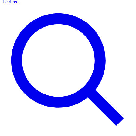
Le direct