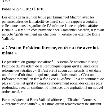
3 min
Publié le
22/03/2023 à 10:01
Les échos de la réunion tenue par Emmanuel Macron avec les
parlementaires de la majorité ce mardi soir ont rappelé à certains
celle tenue dans les jardins de l’Amérique latine en pleine affaire
Benalla. « Il y a un côté bravache chez Emmanuel Macron, il y avait
un côté ‘qu’ils viennent me chercher’ », estime par exemple Boris
Vallaud.
« C’est un Président forcené, en tête à tête avec lui-
même »
Le président du groupe socialiste à l’Assemblée nationale fustige
l’attitude du Président de la République depuis qu’il a lancé cette
réforme des retraites : « Il n’est prêt à aucun compromis, il est dans
une forme d’obstination qui me paraît déraisonnable. C’est un
Président forcené, en tête à tête avec lui-même. On a ce sentiment de
plus en plus net qu’il y a dans ce mouvement social des causes plus
profondes, avec un sentiment d’injustice, une aspiration à un nouvel
ordre social. »
Par conséquent, si Boris Vallaud affirme qu’Élisabeth Borne est
« largement disqualifiée », il estime qu’un remaniement ne suffirait