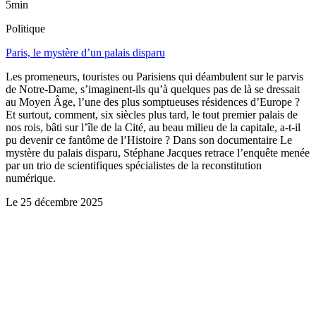
5min
Politique
Paris, le mystère d’un palais disparu
Les promeneurs, touristes ou Parisiens qui déambulent sur le parvis
de Notre-Dame, s’imaginent-ils qu’à quelques pas de là se dressait
au Moyen Âge, l’une des plus somptueuses résidences d’Europe ?
Et surtout, comment, six siècles plus tard, le tout premier palais de
nos rois, bâti sur l’île de la Cité, au beau milieu de la capitale, a-t-il
pu devenir ce fantôme de l’Histoire ? Dans son documentaire Le
mystère du palais disparu, Stéphane Jacques retrace l’enquête menée
par un trio de scientifiques spécialistes de la reconstitution
numérique.
Le
25 décembre 2025