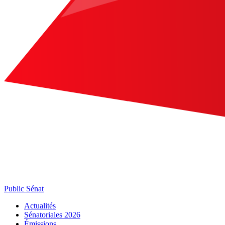
Public Sénat
Actualités
Sénatoriales 2026
Émissions