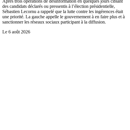
Après trois opérations de désinformation en quelques jours ciblant
des candidats déclarés ou pressentis à l’élection présidentielle,
Sébastien Lecornu a rappelé que la lutte contre les ingérences était
une priorité. La gauche appelle le gouvernement à en faire plus et à
sanctionner les réseaux sociaux participant à la diffusion.
Le
6 août 2026