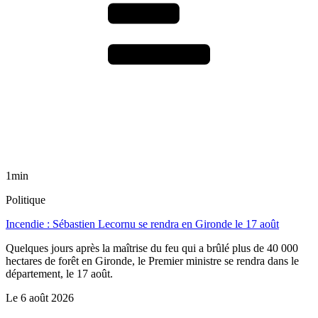
1min
Politique
Incendie : Sébastien Lecornu se rendra en Gironde le 17 août
Quelques jours après la maîtrise du feu qui a brûlé plus de 40 000
hectares de forêt en Gironde, le Premier ministre se rendra dans le
département, le 17 août.
Le
6 août 2026