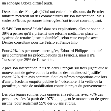
un sondage Odoxa diffusé jeudi.
Deux tiers des Français (67%) ont entendu le discours du Premier
ministre mercredi ou des commentaires sur son intervention. Mais
seules 38% des personnes interrogées l'ont trouvé convainquant.
Si 54% l'ont trouvé "clair" dans ses explications, elles ne sont que
39% à penser qu'il a présenté une réforme mettant en place un
système de retraite "juste et durable", selon cette enquête avec
Dentsu consulting pour Le Figaro et France Info.
Pour 42% des personnes interrogées, Édouard Philippe a montré
qu'il comprenait les préoccupations des Français, mais il n'a
"rassuré" que 29% de l'ensemble.
Après son intervention, plus de deux Français sur trois jugent que le
mouvement de grève contre la réforme des retraites est "justifié",
contre 32% d'un avis contraire. Soit les mêmes proportions que lors
d'une précédente enquête publiée le 4 décembre, à la veille de la
première journée de mobilisation contre le projet du gouvernement.
Les plus jeunes sont les plus opposés à la réforme, avec 76% des
personnes nées "à partir de 1975" qui jugent le mouvement de grève
justifié, pour seulement 55% des 65 ans et plus.