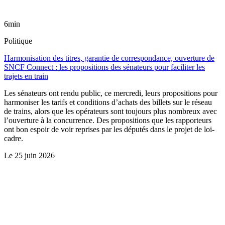
6min
Politique
Harmonisation des titres, garantie de correspondance, ouverture de
SNCF Connect : les propositions des sénateurs pour faciliter les
trajets en train
Les sénateurs ont rendu public, ce mercredi, leurs propositions pour
harmoniser les tarifs et conditions d’achats des billets sur le réseau
de trains, alors que les opérateurs sont toujours plus nombreux avec
l’ouverture à la concurrence. Des propositions que les rapporteurs
ont bon espoir de voir reprises par les députés dans le projet de loi-
cadre.
Le
25 juin 2026