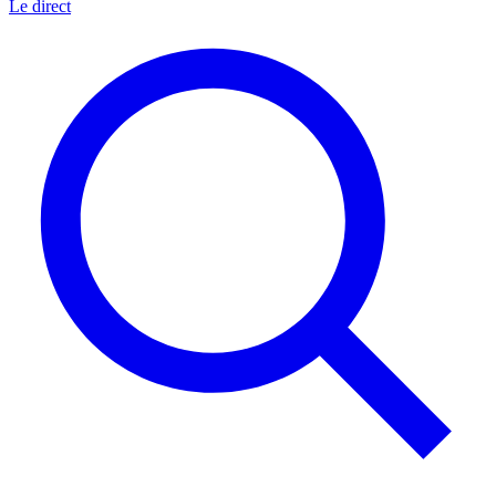
Le direct