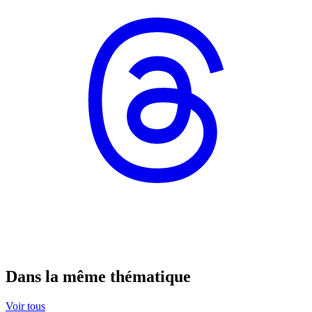
Dans la même thématique
Voir tous