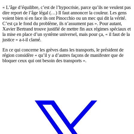
« L’âge d’équilibre, c’est de l’hypocrisie, parce qu’ils ne veulent pas
dire report de l’âge légal (…) Il faut annoncer la couleur. Les gens
voient bien si en face ils ont Pinocchio ou un mec qui dit la vérité.
C’est ça le fond du problème, ils n’assument pas ». Pour autant,
Xavier Bertrand trouve justifié de mettre fin aux régimes spéciaux et
la mise en place d’un système universel, mais pour ça, « il faut de la
justice » a-t-il clamé.
En ce qui concerne les grèves dans les transports, le président de
région considère « qu’il y a d’autres façons de manifester que de
bloquer ceux qui ont besoin des transports ».