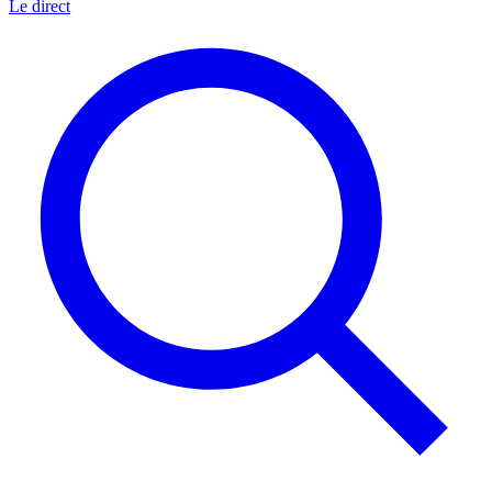
Le direct