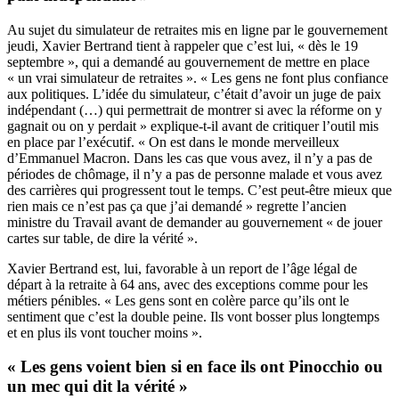
Au sujet du simulateur de retraites mis en ligne par le gouvernement
jeudi, Xavier Bertrand tient à rappeler que c’est lui, « dès le 19
septembre », qui a demandé au gouvernement de mettre en place
« un vrai simulateur de retraites ». « Les gens ne font plus confiance
aux politiques. L’idée du simulateur, c’était d’avoir un juge de paix
indépendant (…) qui permettrait de montrer si avec la réforme on y
gagnait ou on y perdait » explique-t-il avant de critiquer l’outil mis
en place par l’exécutif. « On est dans le monde merveilleux
d’Emmanuel Macron. Dans les cas que vous avez, il n’y a pas de
périodes de chômage, il n’y a pas de personne malade et vous avez
des carrières qui progressent tout le temps. C’est peut-être mieux que
rien mais ce n’est pas ça que j’ai demandé » regrette l’ancien
ministre du Travail avant de demander au gouvernement « de jouer
cartes sur table, de dire la vérité ».
Xavier Bertrand est, lui, favorable à un report de l’âge légal de
départ à la retraite à 64 ans, avec des exceptions comme pour les
métiers pénibles. « Les gens sont en colère parce qu’ils ont le
sentiment que c’est la double peine. Ils vont bosser plus longtemps
et en plus ils vont toucher moins ».
« Les gens voient bien si en face ils ont Pinocchio ou
un mec qui dit la vérité »