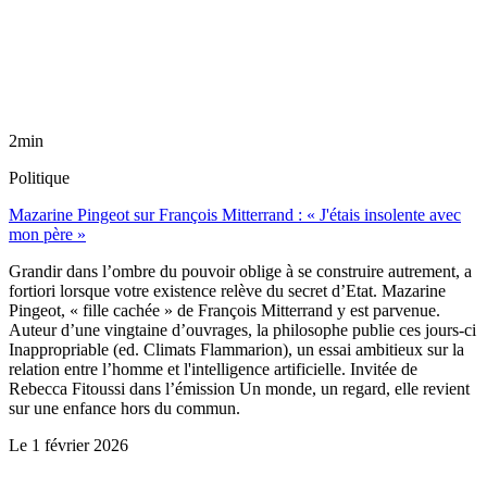
2min
Politique
Mazarine Pingeot sur François Mitterrand : « J'étais insolente avec
mon père »
Grandir dans l’ombre du pouvoir oblige à se construire autrement, a
fortiori lorsque votre existence relève du secret d’Etat. Mazarine
Pingeot, « fille cachée » de François Mitterrand y est parvenue.
Auteur d’une vingtaine d’ouvrages, la philosophe publie ces jours-ci
Inappropriable (ed. Climats Flammarion), un essai ambitieux sur la
relation entre l’homme et l'intelligence artificielle. Invitée de
Rebecca Fitoussi dans l’émission Un monde, un regard, elle revient
sur une enfance hors du commun.
Le
1 février 2026