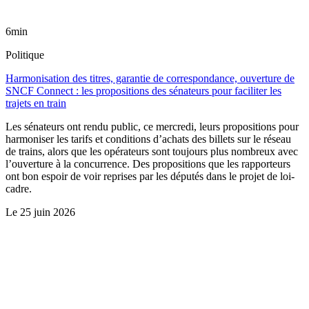
6min
Politique
Harmonisation des titres, garantie de correspondance, ouverture de
SNCF Connect : les propositions des sénateurs pour faciliter les
trajets en train
Les sénateurs ont rendu public, ce mercredi, leurs propositions pour
harmoniser les tarifs et conditions d’achats des billets sur le réseau
de trains, alors que les opérateurs sont toujours plus nombreux avec
l’ouverture à la concurrence. Des propositions que les rapporteurs
ont bon espoir de voir reprises par les députés dans le projet de loi-
cadre.
Le
25 juin 2026