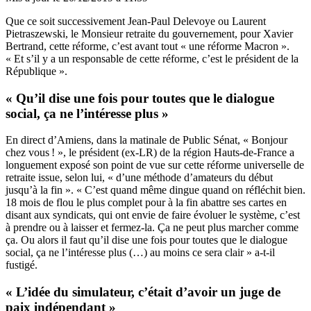
Que ce soit successivement Jean-Paul Delevoye ou Laurent
Pietraszewski, le Monsieur retraite du gouvernement, pour Xavier
Bertrand, cette réforme, c’est avant tout « une réforme Macron ».
« Et s’il y a un responsable de cette réforme, c’est le président de la
République ».
« Qu’il dise une fois pour toutes que le dialogue
social, ça ne l’intéresse plus »
En direct d’Amiens, dans la matinale de Public Sénat, « Bonjour
chez vous ! », le président (ex-LR) de la région Hauts-de-France a
longuement exposé son point de vue sur cette réforme universelle de
retraite issue, selon lui, « d’une méthode d’amateurs du début
jusqu’à la fin ». « C’est quand même dingue quand on réfléchit bien.
18 mois de flou le plus complet pour à la fin abattre ses cartes en
disant aux syndicats, qui ont envie de faire évoluer le système, c’est
à prendre ou à laisser et fermez-la. Ça ne peut plus marcher comme
ça. Ou alors il faut qu’il dise une fois pour toutes que le dialogue
social, ça ne l’intéresse plus (…) au moins ce sera clair » a-t-il
fustigé.
« L’idée du simulateur, c’était d’avoir un juge de
paix indépendant »