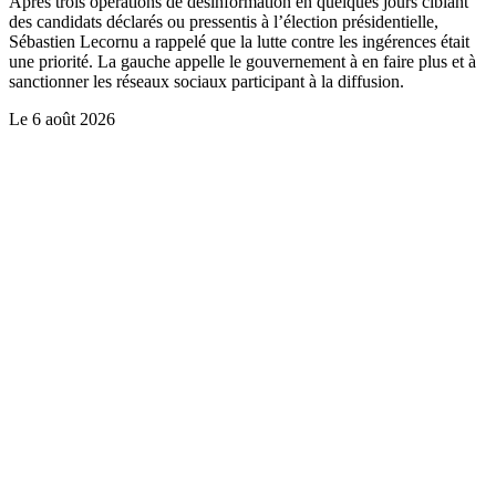
Après trois opérations de désinformation en quelques jours ciblant
des candidats déclarés ou pressentis à l’élection présidentielle,
Sébastien Lecornu a rappelé que la lutte contre les ingérences était
une priorité. La gauche appelle le gouvernement à en faire plus et à
sanctionner les réseaux sociaux participant à la diffusion.
Le
6 août 2026