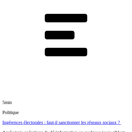
5min
Politique
Ingérences électorales : faut-il sanctionner les réseaux sociaux ?