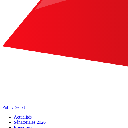
Public Sénat
Actualités
Sénatoriales 2026
Émissions