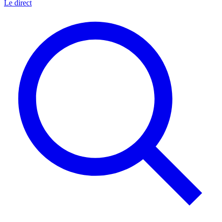
Le direct