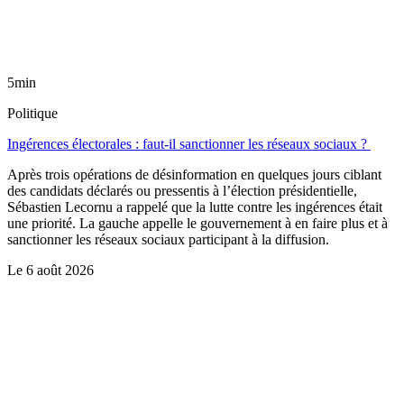
5min
Politique
Ingérences électorales : faut-il sanctionner les réseaux sociaux ?
Après trois opérations de désinformation en quelques jours ciblant
des candidats déclarés ou pressentis à l’élection présidentielle,
Sébastien Lecornu a rappelé que la lutte contre les ingérences était
une priorité. La gauche appelle le gouvernement à en faire plus et à
sanctionner les réseaux sociaux participant à la diffusion.
Le
6 août 2026