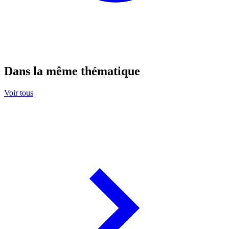
Dans la même thématique
Voir tous