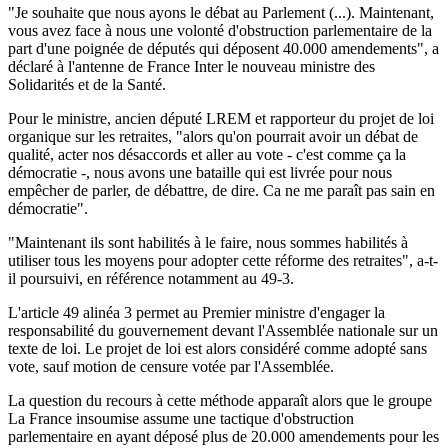
"Je souhaite que nous ayons le débat au Parlement (...). Maintenant,
vous avez face à nous une volonté d'obstruction parlementaire de la
part d'une poignée de députés qui déposent 40.000 amendements", a
déclaré à l'antenne de France Inter le nouveau ministre des
Solidarités et de la Santé.
Pour le ministre, ancien député LREM et rapporteur du projet de loi
organique sur les retraites, "alors qu'on pourrait avoir un débat de
qualité, acter nos désaccords et aller au vote - c'est comme ça la
démocratie -, nous avons une bataille qui est livrée pour nous
empêcher de parler, de débattre, de dire. Ca ne me paraît pas sain en
démocratie".
"Maintenant ils sont habilités à le faire, nous sommes habilités à
utiliser tous les moyens pour adopter cette réforme des retraites", a-t-
il poursuivi, en référence notamment au 49-3.
L'article 49 alinéa 3 permet au Premier ministre d'engager la
responsabilité du gouvernement devant l'Assemblée nationale sur un
texte de loi. Le projet de loi est alors considéré comme adopté sans
vote, sauf motion de censure votée par l'Assemblée.
La question du recours à cette méthode apparaît alors que le groupe
La France insoumise assume une tactique d'obstruction
parlementaire en ayant déposé plus de 20.000 amendements pour les