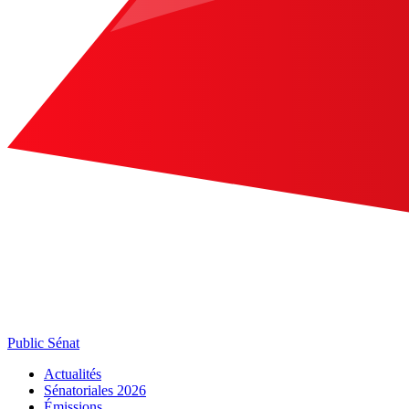
Public Sénat
Actualités
Sénatoriales 2026
Émissions