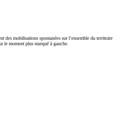
ent des mobilisations spontanées sur l’ensemble du territoire
pour le moment plus marqué à gauche.