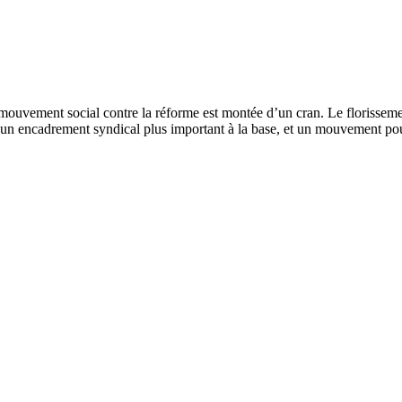
 du mouvement social contre la réforme est montée d’un cran. Le florissem
vec un encadrement syndical plus important à la base, et un mouvement 