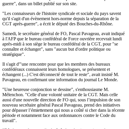
guerre", dans un billet publié sur son site.
"Les connaisseurs de l'histoire syndicale et sociale du pays savent
qu'il s'agit d'un évènement hors-norme depuis la séparation de la
CGT après-guerre", a écrit le député des Bouches-du-Rhône.
Samedi, le secrétaire général de FO, Pascal Pavageau, avait indiqué
à l'AFP que le bureau confédéral de Force ouvrière recevrait lundi
après-midi à son siège le bureau confédéral de la CGT, pour "se
connaître et échanger", sans "aucun but d'ordre politique ou
stratégique".
Il s'agit d'"une rencontre pour que les membres des bureaux
confédéraux connaissent leurs homologues, se présentent et
échangent (...) C'est déconnecté de tout le reste", avait insisté M.
Pavageau, en confirmant une information du journal Le Monde.
"Une heureuse conjonction se dessine", s'enthousiasme M.
Mélenchon. "Celle d'une volonté unitaire de la CGT. Mais celle
aussi d'une nouvelle direction de FO qui, sous l’impulsion de son
nouveau secrétaire général Pascal Pavageau, prend des initiatives
pour dépasser l’émiettement qui nous a coûté si cher dans la récente
période et notamment face aux ordonnances contre le Code du
travail".