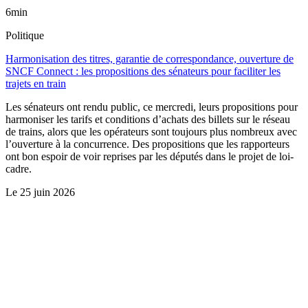
6min
Politique
Harmonisation des titres, garantie de correspondance, ouverture de
SNCF Connect : les propositions des sénateurs pour faciliter les
trajets en train
Les sénateurs ont rendu public, ce mercredi, leurs propositions pour
harmoniser les tarifs et conditions d’achats des billets sur le réseau
de trains, alors que les opérateurs sont toujours plus nombreux avec
l’ouverture à la concurrence. Des propositions que les rapporteurs
ont bon espoir de voir reprises par les députés dans le projet de loi-
cadre.
Le
25 juin 2026