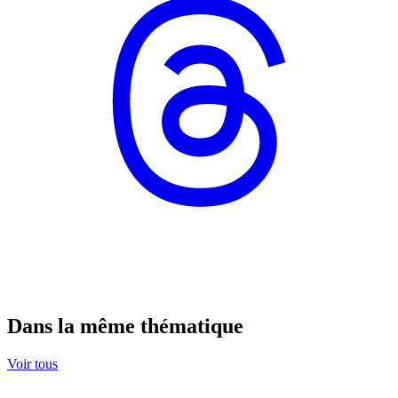
Dans la même thématique
Voir tous