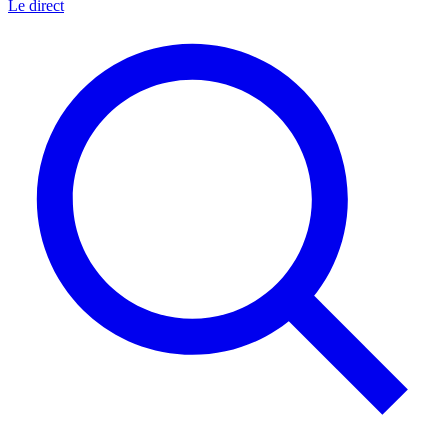
Le direct