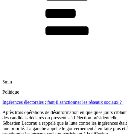
5min
Politique
Ingérences électorales : faut-il sanctionner les réseaux sociaux ?
Après trois opérations de désinformation en quelques jours ciblant
des candidats déclarés ou pressentis à l’élection présidentielle,
Sébastien Lecornu a rappelé que la lutte contre les ingérences était
une priorité. La gauche appelle le gouvernement à en faire plus et à
sanctionner les réseaux sociaux participant à la diffusion.