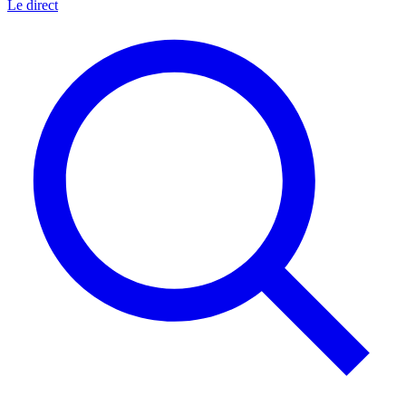
Le direct