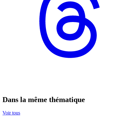
Dans la même thématique
Voir tous