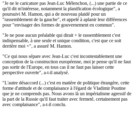
"Je ne le caricature pas Jean-Luc Mélenchon, (...) une partie de ce
qu'il dit m'intéresse, notamment la planification écologique", a
poursuivi M. Hamon, qui a de nouveau plaidé pour un
"rassemblement de la gauche", et appelé à aplanir leur différences
pour "envisager des formes de gouvernement en commun".
"Je ne pose aucun préalable qui dirait + le rassemblement c'est
indispensable, à une seule et unique condition, c'est que ce soit
derrière moi +", a assuré M. Hamon.
"Ce qui nous sépare avec Jean-Luc c'est incontestablement une
conception de la construction européenne, moi je pense qu'il ne faut
pas sortir de l'Europe, en tous cas il ne faut pas laisser cette
perspective ouverte", a-t-il analysé.
"L'autre désaccord (...) c'est en matière de politique étrangère, cette
forme d'attitude et de complaisance à l'égard de Vladimir Poutine
que je ne comprends pas. Nous avons là un impérialisme agressif de
la part de la Russie qu'il faut traiter avec fermeté, certainement pas
avec complaisance", a-t-il conclu.