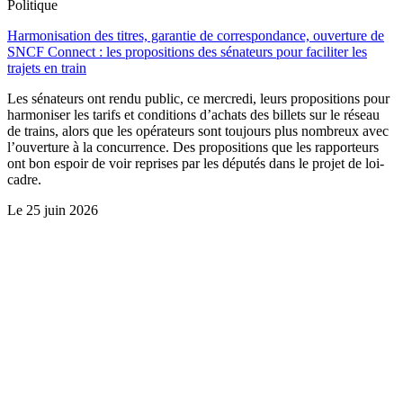
Politique
Harmonisation des titres, garantie de correspondance, ouverture de
SNCF Connect : les propositions des sénateurs pour faciliter les
trajets en train
Les sénateurs ont rendu public, ce mercredi, leurs propositions pour
harmoniser les tarifs et conditions d’achats des billets sur le réseau
de trains, alors que les opérateurs sont toujours plus nombreux avec
l’ouverture à la concurrence. Des propositions que les rapporteurs
ont bon espoir de voir reprises par les députés dans le projet de loi-
cadre.
Le
25 juin 2026