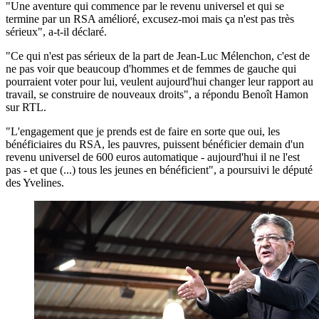
"Une aventure qui commence par le revenu universel et qui se
termine par un RSA amélioré, excusez-moi mais ça n'est pas très
sérieux", a-t-il déclaré.
"Ce qui n'est pas sérieux de la part de Jean-Luc Mélenchon, c'est de
ne pas voir que beaucoup d'hommes et de femmes de gauche qui
pourraient voter pour lui, veulent aujourd'hui changer leur rapport au
travail, se construire de nouveaux droits", a répondu Benoît Hamon
sur RTL.
"L'engagement que je prends est de faire en sorte que oui, les
bénéficiaires du RSA, les pauvres, puissent bénéficier demain d'un
revenu universel de 600 euros automatique - aujourd'hui il ne l'est
pas - et que (...) tous les jeunes en bénéficient", a poursuivi le député
des Yvelines.