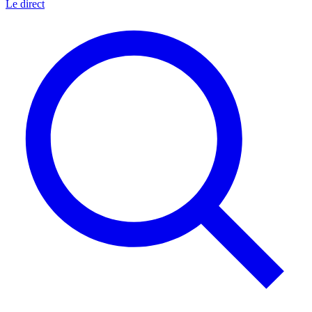
Le direct