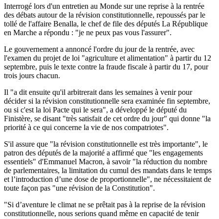
Interrogé lors d'un entretien au Monde sur une reprise à la rentrée
des débats autour de la révision constitutionnelle, repoussés par le
tollé de l'affaire Benalla, le chef de file des députés La République
en Marche a répondu : "je ne peux pas vous l'assurer".
Le gouvernement a annoncé l'ordre du jour de la rentrée, avec
l'examen du projet de loi "agriculture et alimentation" à partir du 12
septembre, puis le texte contre la fraude fiscale à partir du 17, pour
trois jours chacun.
Il "a dit ensuite qu'il arbitrerait dans les semaines à venir pour
décider si la révision constitutionnelle sera examinée fin septembre,
ou si c'est la loi Pacte qui le sera", a développé le député du
Finistère, se disant "très satisfait de cet ordre du jour" qui donne "la
priorité à ce qui concerne la vie de nos compatriotes".
S'il assure que "la révision constitutionnelle est très importante", le
patron des députés de la majorité a affirmé que "les engagements
essentiels" d'Emmanuel Macron, à savoir "la réduction du nombre
de parlementaires, la limitation du cumul des mandats dans le temps
et l’introduction d’une dose de proportionnelle", ne nécessitaient de
toute façon pas "une révision de la Constitution".
"Si d’aventure le climat ne se prêtait pas à la reprise de la révision
constitutionnelle, nous serions quand même en capacité de tenir