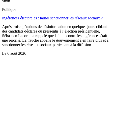
5min
Politique
Ingérences électorales : faut-il sanctionner les réseaux sociaux ?
Après trois opérations de désinformation en quelques jours ciblant
des candidats déclarés ou pressentis à l’élection présidentielle,
Sébastien Lecornu a rappelé que la lutte contre les ingérences était
une priorité. La gauche appelle le gouvernement à en faire plus et à
sanctionner les réseaux sociaux participant à la diffusion.
Le
6 août 2026