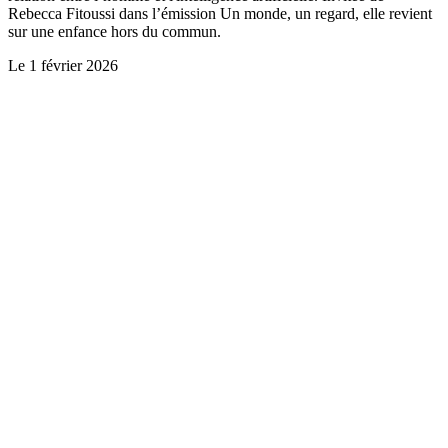
Rebecca Fitoussi dans l’émission Un monde, un regard, elle revient
sur une enfance hors du commun.
Le
1 février 2026