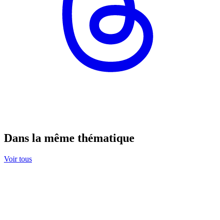
Dans la même thématique
Voir tous