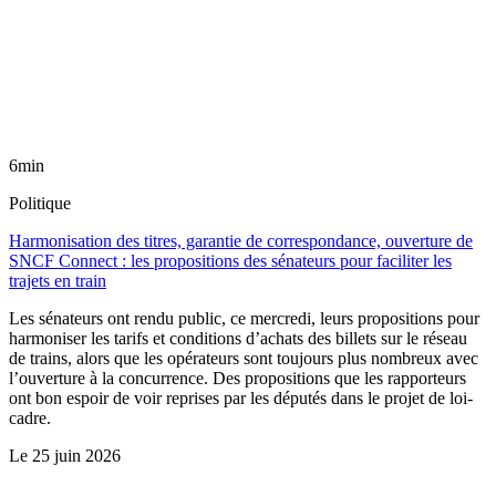
6min
Politique
Harmonisation des titres, garantie de correspondance, ouverture de
SNCF Connect : les propositions des sénateurs pour faciliter les
trajets en train
Les sénateurs ont rendu public, ce mercredi, leurs propositions pour
harmoniser les tarifs et conditions d’achats des billets sur le réseau
de trains, alors que les opérateurs sont toujours plus nombreux avec
l’ouverture à la concurrence. Des propositions que les rapporteurs
ont bon espoir de voir reprises par les députés dans le projet de loi-
cadre.
Le
25 juin 2026