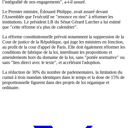
l’intégralité de nos engagements", a-t-il assuré.
Le Premier ministre, Édouard Philippe, avait assuré devant
l'Assemblée que l'exécutif ne "renonce en rien" à réformer les
institutions. Le président LR du Sénat Gérard Larcher a lui estimé
que "cette réforme n'a plus de calendrier".
La réforme constitutionnelle prévoit notamment la suppression de la
Cour de justice de la République, qui juge les ministres en fonction,
au profit de la cour d'appel de Paris. Elle doit également réformer les
conditions de fabrique de la loi, interdisant les propositions et
amendements hors du domaine de la loi, sans "portée normative" ou
sans "lien direct avec le texte", et accélérant l'adoption.
La réduction de 30% du nombre de parlementaires, la limitation du
cumul à trois mandats identiques dans le temps et la dose de 15% de
proportionnelle figurent dans des projets de loi organique et
ordinaire.