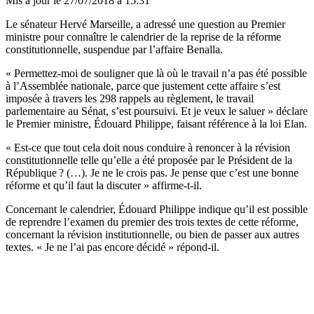
Mis à jour le
27/07/2018 à 15:31
Le sénateur Hervé Marseille, a adressé une question au Premier
ministre pour connaître le calendrier de la reprise de la réforme
constitutionnelle, suspendue par l’affaire Benalla.
« Permettez-moi de souligner que là où le travail n’a pas été possible
à l’Assemblée nationale, parce que justement cette affaire s’est
imposée à travers les 298 rappels au règlement, le travail
parlementaire au Sénat, s’est poursuivi. Et je veux le saluer » déclare
le Premier ministre, Édouard Philippe, faisant référence à la loi Elan.
« Est-ce que tout cela doit nous conduire à renoncer à la révision
constitutionnelle telle qu’elle a été proposée par le Président de la
République ? (…). Je ne le crois pas. Je pense que c’est une bonne
réforme et qu’il faut la discuter » affirme-t-il.
Concernant le calendrier, Édouard Philippe indique qu’il est possible
de reprendre l’examen du premier des trois textes de cette réforme,
concernant la révision institutionnelle, ou bien de passer aux autres
textes. « Je ne l’ai pas encore décidé » répond-il.