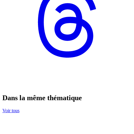
Dans la même thématique
Voir tous