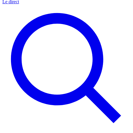
Le direct