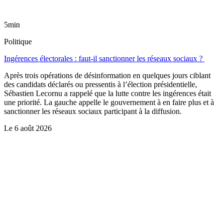
5min
Politique
Ingérences électorales : faut-il sanctionner les réseaux sociaux ?
Après trois opérations de désinformation en quelques jours ciblant
des candidats déclarés ou pressentis à l’élection présidentielle,
Sébastien Lecornu a rappelé que la lutte contre les ingérences était
une priorité. La gauche appelle le gouvernement à en faire plus et à
sanctionner les réseaux sociaux participant à la diffusion.
Le
6 août 2026