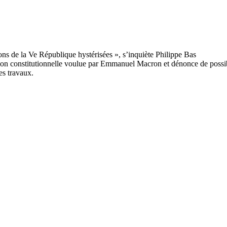
ion constitutionnelle voulue par Emmanuel Macron et dénonce de possibles 
es travaux.