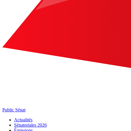
Public Sénat
Actualités
Sénatoriales 2026
Émissions