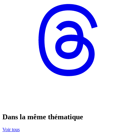
Dans la même thématique
Voir tous