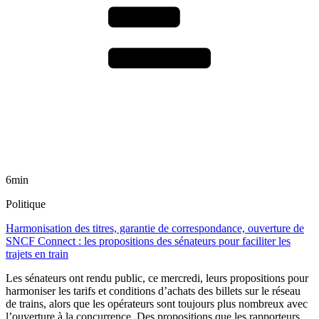
6min
Politique
Harmonisation des titres, garantie de correspondance, ouverture de
SNCF Connect : les propositions des sénateurs pour faciliter les
trajets en train
Les sénateurs ont rendu public, ce mercredi, leurs propositions pour
harmoniser les tarifs et conditions d’achats des billets sur le réseau
de trains, alors que les opérateurs sont toujours plus nombreux avec
l’ouverture à la concurrence. Des propositions que les rapporteurs