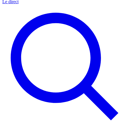
Le direct