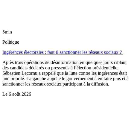
5min
Politique
Ingérences électorales : faut-il sanctionner les réseaux sociaux ?
Après trois opérations de désinformation en quelques jours ciblant
des candidats déclarés ou pressentis à l’élection présidentielle,
Sébastien Lecornu a rappelé que la lutte contre les ingérences était
une priorité. La gauche appelle le gouvernement à en faire plus et à
sanctionner les réseaux sociaux participant à la diffusion.
Le
6 août 2026