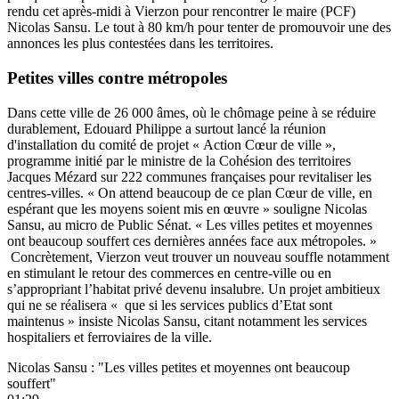
rendu cet après-midi à Vierzon pour rencontrer le maire (PCF)
Nicolas Sansu. Le tout à 80 km/h pour tenter de promouvoir une des
annonces les plus contestées dans les territoires.
Petites villes contre métropoles
Dans cette ville de 26 000 âmes, où le chômage peine à se réduire
durablement, Edouard Philippe a surtout lancé la réunion
d'installation du comité de projet « Action Cœur de ville »,
programme initié par le ministre de la Cohésion des territoires
Jacques Mézard sur 222 communes françaises pour revitaliser les
centres-villes. « On attend beaucoup de ce plan Cœur de ville, en
espérant que les moyens soient mis en œuvre » souligne Nicolas
Sansu, au micro de Public Sénat. « Les villes petites et moyennes
ont beaucoup souffert ces dernières années face aux métropoles. »
Concrètement, Vierzon veut trouver un nouveau souffle notamment
en stimulant le retour des commerces en centre-ville ou en
s’appropriant l’habitat privé devenu insalubre. Un projet ambitieux
qui ne se réalisera « que si les services publics d’Etat sont
maintenus » insiste Nicolas Sansu, citant notamment les services
hospitaliers et ferroviaires de la ville.
Nicolas Sansu : "Les villes petites et moyennes ont beaucoup
souffert"