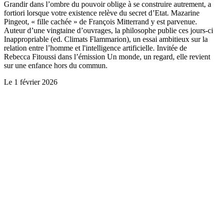
Grandir dans l’ombre du pouvoir oblige à se construire autrement, a
fortiori lorsque votre existence relève du secret d’Etat. Mazarine
Pingeot, « fille cachée » de François Mitterrand y est parvenue.
Auteur d’une vingtaine d’ouvrages, la philosophe publie ces jours-ci
Inappropriable (ed. Climats Flammarion), un essai ambitieux sur la
relation entre l’homme et l'intelligence artificielle. Invitée de
Rebecca Fitoussi dans l’émission Un monde, un regard, elle revient
sur une enfance hors du commun.
Le
1 février 2026