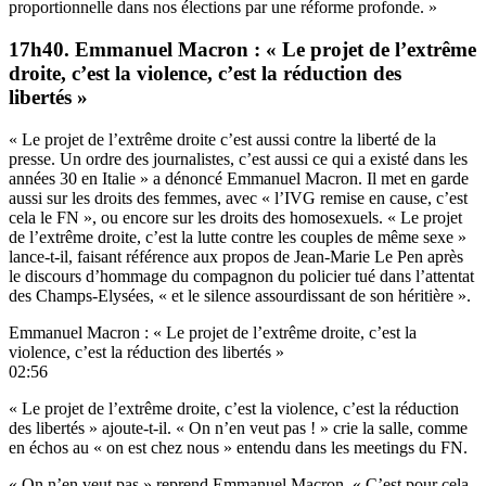
proportionnelle dans nos élections par une réforme profonde. »
17h40. Emmanuel Macron : « Le projet de l’extrême
droite, c’est la violence, c’est la réduction des
libertés »
« Le projet de l’extrême droite c’est aussi contre la liberté de la
presse. Un ordre des journalistes, c’est aussi ce qui a existé dans les
années 30 en Italie » a dénoncé Emmanuel Macron. Il met en garde
aussi sur les droits des femmes, avec « l’IVG remise en cause, c’est
cela le FN », ou encore sur les droits des homosexuels. « Le projet
de l’extrême droite, c’est la lutte contre les couples de même sexe »
lance-t-il, faisant référence aux propos de Jean-Marie Le Pen après
le discours d’hommage du compagnon du policier tué dans l’attentat
des Champs-Elysées, « et le silence assourdissant de son héritière ».
Emmanuel Macron : « Le projet de l’extrême droite, c’est la
violence, c’est la réduction des libertés »
02:56
« Le projet de l’extrême droite, c’est la violence, c’est la réduction
des libertés » ajoute-t-il. « On n’en veut pas ! » crie la salle, comme
en échos au « on est chez nous » entendu dans les meetings du FN.
« On n’en veut pas » reprend Emmanuel Macron. « C’est pour cela