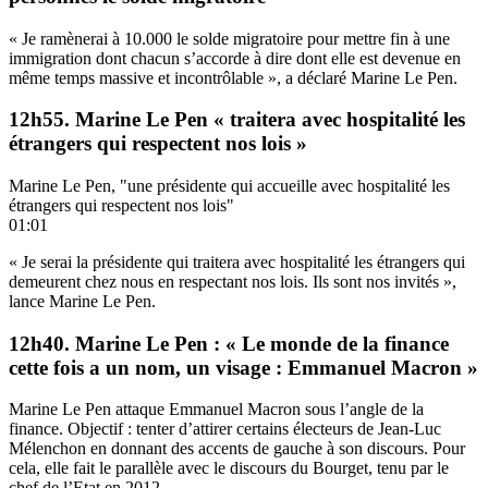
« Je ramènerai à 10.000 le solde migratoire pour mettre fin à une
immigration dont chacun s’accorde à dire dont elle est devenue en
même temps massive et incontrôlable », a déclaré Marine Le Pen.
12h55. Marine Le Pen « traitera avec hospitalité les
étrangers qui respectent nos lois »
Marine Le Pen, "une présidente qui accueille avec hospitalité les
étrangers qui respectent nos lois"
01:01
« Je serai la présidente qui traitera avec hospitalité les étrangers qui
demeurent chez nous en respectant nos lois. Ils sont nos invités »,
lance Marine Le Pen.
12h40. Marine Le Pen : « Le monde de la finance
cette fois a un nom, un visage : Emmanuel Macron »
Marine Le Pen attaque Emmanuel Macron sous l’angle de la
finance. Objectif : tenter d’attirer certains électeurs de Jean-Luc
Mélenchon en donnant des accents de gauche à son discours. Pour
cela, elle fait le parallèle avec le discours du Bourget, tenu par le
chef de l’Etat en 2012.