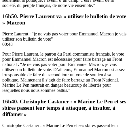
seulement la politique, l’avenir d’un camp, c’est l’avenir de la
société, du peuple français, de notre vie ensemble.”
16h50. Pierre Laurent va « utiliser le bulletin de vote
» Macron
Pierre Laurent : "je ne vais pas voter pour Emmanuel Macron je vais
utiliser son bulletin de vote"
00:48
Pour Pierre Laurent, le patron du Parti communiste français, le vote
pour Emmanuel Macron est nécessaire pour faire barrage au Front
national : “Je ne vais pas voter pour Emmanuel Macron, je vais
utiliser son bulletin de vote. D’ailleurs, Emmanuel Macron est assez
irresponsable de faire du second tour un vote de soutien à sa
politique. Maintenant il s’agit de faire barrage au Front National.
Marine Le Pen mettrait en danger beaucoup de libertés pour
lesquelles nous nous sommes battus.”
16h40. Christophe Castaner : « Marine Le Pen et ses
sbires passent leur temps à attaquer, à insulter, à
diffamer »
Christophe Castaner : « Marine Le Pen et ses sbires passent leur