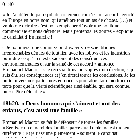
01:40
« Je l’ai défendu par esprit de cohérence car c’est un accord négocié
en Europe en notre nom, qui améliore tout un tas de choses, (…) et
vouloir le détruire c’est nous empêcher d’avoir une politique
commerciale et nous défendre. Mais j’entends les doutes » explique
le candidat d’En marche !
« Je nommerai une commission d’experts, de scientifiques
irréprochables dénués de tout lien avec les lobbys et les industriels
pour dire ce qu’il en est exactement des conséquences
environnementales et sur la santé de cet accord » annonce
Emmanuel Macron. « Je recevrai trois mois après mon élection, si je
suis élu, ses conséquences et j’en tirerai toutes les conclusions. Je les
porterai vers nos partenaires européens pour alors faire modifier ce
texte pour que la vérité scientifiques ainsi établie, qui sera connue,
puisse être défendue ».
18h20. « Deux hommes qui s’aiment et ont des
enfants, c’est aussi une famille »
Emmanuel Macron se fait le défenseur de toutes les familles.
« Serais-je un ennemi des familles parce que la mienne est un peu
différente ? Et je l’assume pleinement » soutient le candidat.