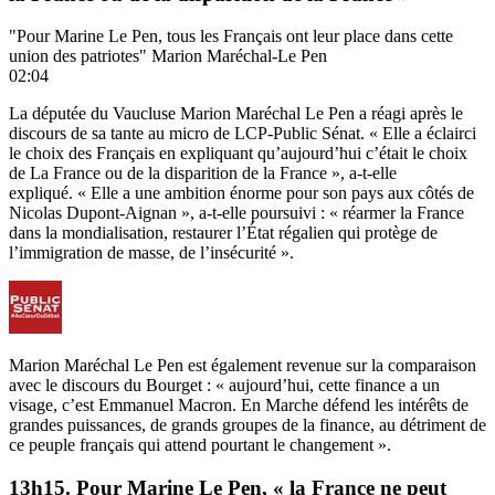
"Pour Marine Le Pen, tous les Français ont leur place dans cette
union des patriotes" Marion Maréchal-Le Pen
02:04
La députée du Vaucluse Marion Maréchal Le Pen a réagi après le
discours de sa tante au micro de LCP-Public Sénat. « Elle a éclairci
le choix des Français en expliquant qu’aujourd’hui c’était le choix
de La France ou de la disparition de la France », a-t-elle
expliqué. « Elle a une ambition énorme pour son pays aux côtés de
Nicolas Dupont-Aignan », a-t-elle poursuivi : « réarmer la France
dans la mondialisation, restaurer l’État régalien qui protège de
l’immigration de masse, de l’insécurité ».
Marion Maréchal Le Pen est également revenue sur la comparaison
avec le discours du Bourget : « aujourd’hui, cette finance a un
visage, c’est Emmanuel Macron. En Marche défend les intérêts de
grandes puissances, de grands groupes de la finance, au détriment de
ce peuple français qui attend pourtant le changement ».
13h15. Pour Marine Le Pen, « la France ne peut