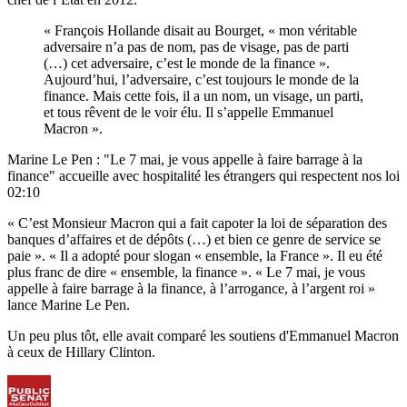
« François Hollande disait au Bourget, « mon véritable
adversaire n’a pas de nom, pas de visage, pas de parti
(…) cet adversaire, c’est le monde de la finance ».
Aujourd’hui, l’adversaire, c’est toujours le monde de la
finance. Mais cette fois, il a un nom, un visage, un parti,
et tous rêvent de le voir élu. Il s’appelle Emmanuel
Macron ».
Marine Le Pen : "Le 7 mai, je vous appelle à faire barrage à la
finance" accueille avec hospitalité les étrangers qui respectent nos loi
02:10
« C’est Monsieur Macron qui a fait capoter la loi de séparation des
banques d’affaires et de dépôts (…) et bien ce genre de service se
paie ». « Il a adopté pour slogan « ensemble, la France ». Il eu été
plus franc de dire « ensemble, la finance ». « Le 7 mai, je vous
appelle à faire barrage à la finance, à l’arrogance, à l’argent roi »
lance Marine Le Pen.
Un peu plus tôt, elle avait comparé les soutiens d'Emmanuel Macron
à ceux de Hillary Clinton.