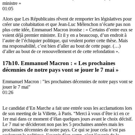
ministre »
01:05
Alors que Les Républicains rêvent de remporter les législatives pour
créer une cohabitation et que Jean-Luc Mélenchon n’écarte pas non
plus cette idée, Emmanuel Macron ironise : « Certains d’entre eux se
voient déjà premier ministre. Et il y en a beaucoup, d’un endroit à
l’autre de l’échiquier politique, qui veulent porter cette thèse. Mais
ma responsabilité, c’est bien d’aller au bout de cette page. (…)
d’aller au bout de ce renouvellement et de cette refondation ».
17h10. Emmanuel Macron : « Les prochaines
décennies de notre pays vont se jouer le 7 mai »
Emmanuel Macron : "les prochaines décennies de notre pays vont se
jouer le 7 mai"
01:26
Le candidat d’En Marche a fait une entrée sous les acclamations lors
de son meeting de la Villette, à Paris. “Merci à vous d’être ici en ce
1er mai dans ce moment d’élan quelques jours avant le choix décisif.
Le 7 mai se décideront non pas les 5 prochaines années mais les
prochaines décennies de notre pays. Ce qui se joue cela n’est pas