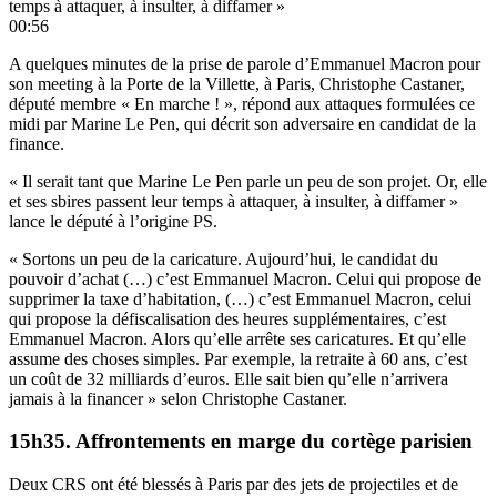
temps à attaquer, à insulter, à diffamer »
00:56
A quelques minutes de la prise de parole d’Emmanuel Macron pour
son meeting à la Porte de la Villette, à Paris, Christophe Castaner,
député membre « En marche ! », répond aux attaques formulées ce
midi par Marine Le Pen, qui décrit son adversaire en candidat de la
finance.
« Il serait tant que Marine Le Pen parle un peu de son projet. Or, elle
et ses sbires passent leur temps à attaquer, à insulter, à diffamer »
lance le député à l’origine PS.
« Sortons un peu de la caricature. Aujourd’hui, le candidat du
pouvoir d’achat (…) c’est Emmanuel Macron. Celui qui propose de
supprimer la taxe d’habitation, (…) c’est Emmanuel Macron, celui
qui propose la défiscalisation des heures supplémentaires, c’est
Emmanuel Macron. Alors qu’elle arrête ses caricatures. Et qu’elle
assume des choses simples. Par exemple, la retraite à 60 ans, c’est
un coût de 32 milliards d’euros. Elle sait bien qu’elle n’arrivera
jamais à la financer » selon Christophe Castaner.
15h35. Affrontements en marge du cortège parisien
Deux CRS ont été blessés à Paris par des jets de projectiles et de