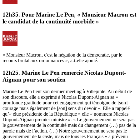
12h35. Pour Marine Le Pen, « Monsieur Macron est
le candidat de la continuité morbide »
« Monsieur Macron, c'est la négation de la démocratie, par le
recours brutal aux ordonnances », a-t-elle ajouté.
12h25. Marine Le Pen remercie Nicolas Dupont-
Aignan pour son soutien
Marine Le Pen tient son dernier meeting à Villepinte. Au début de
son discours, elle a exprimé à Nicolas Dupont-Aignan sa «
pronfonde gratitude pour cet engagement qui témoigne de [son]
courage mais également de [son] sens du devoir ». Elle a rappelé
qu’« élue présidente de la République » elle « nommera Nicolas
Dupont-Aignan premier ministre ». « Le gouvernement ne sera pas
le gouvernement de la continuité mais du changement (…) pas de la
parole mais de l’action. (…) Notre gouvernement ne sera pas le
gouvernement de la caste, mais de tous les Français » a prévenu