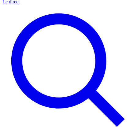
Le direct