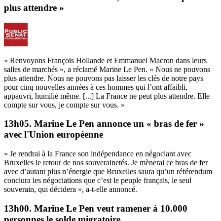
plus attendre »
« Renvoyons François Hollande et Emmanuel Macron dans leurs
salles de marchés », a réclamé Marine Le Pen. « Nous ne pouvons
plus attendre. Nous ne pouvons pas laisser les clés de notre pays
pour cinq nouvelles années à ces hommes qui l’ont affaibli,
appauvri, humilié même. [...] La France ne peut plus attendre. Elle
compte sur vous, je compte sur vous. »
13h05. Marine Le Pen annonce un « bras de fer »
avec l'Union européenne
« Je rendrai à la France son indépendance en négociant avec
Bruxelles le retour de nos souverainetés. Je mènerai ce bras de fer
avec d’autant plus n’énergie que Bruxelles saura qu’un référendum
conclura les négociations que c’est le peuple français, le seul
souverain, qui décidera », a-t-elle annoncé.
13h00. Marine Le Pen veut ramener à 10.000
personnes le solde migratoire