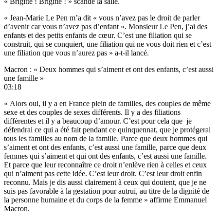
« Brigitte ! Brigitte ! » scande la salle.
« Jean-Marie Le Pen m’a dit « vous n’avez pas le droit de parler
d’avenir car vous n’avez pas d’enfant ». Monsieur Le Pen, j’ai des
enfants et des petits enfants de cœur. C’est une filiation qui se
construit, qui se conquiert, une filiation qui ne vous doit rien et c’est
une filiation que vous n’aurez pas » a-t-il lancé.
Macron : « Deux hommes qui s’aiment et ont des enfants, c’est aussi
une famille »
03:18
« Alors oui, il y a en France plein de familles, des couples de même
sexe et des couples de sexes différents. Il y a des filiations
différentes et il y a beaucoup d’amour. C’est pour cela que je
défendrai ce qui a été fait pendant ce quinquennat, que je protégerai
tous les familles au nom de la famille. Parce que deux hommes qui
s’aiment et ont des enfants, c’est aussi une famille, parce que deux
femmes qui s’aiment et qui ont des enfants, c’est aussi une famille.
Et parce que leur reconnaître ce droit n’enlève rien à celles et ceux
qui n’aiment pas cette idée. C’est leur droit. C’est leur droit enfin
reconnu. Mais je dis aussi clairement à ceux qui doutent, que je ne
suis pas favorable à la gestation pour autrui, au titre de la dignité de
la personne humaine et du corps de la femme » affirme Emmanuel
Macron.