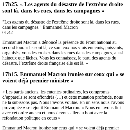
17h25. « Les agents du désastre de l’extrême droite
sont là, dans les rues, dans les campagnes »
"Les agents du désastre de l'extrême droite sont là, dans les rues,
dans les campagnes." Emmanuel Macron
01:42
Emmanuel Macron a dénoncé la présence du Front national au
second tour. « Ils sont là, ce sont eux nos vrais ennemis, puissants,
organisés, vous les croisez dans les rues dans les campagnes, aussi
haineux que lâches. Vous les connaissez, le parti des agents du
désastre, l’extrême droite française elle est là. »
17h15. Emmanuel Macron ironise sur ceux qui « se
voient déjà premier ministre »
« Les partis anciens, les ententes ordinaires, les compromis
d’appareils se sont effondrés (…) et cette mutation profonde, nous
ne la subissons pas. Nous l’avons voulue. En un sens nous l’avons
provoquée » se réjouit Emmanuel Macron. « Nous en avons fini
avec cet ordre ancien et nous devons aller au bout avec la
refondation politique en cours ».
Emmanuel Macron ironise sur ceux qui « se voient déjà premier