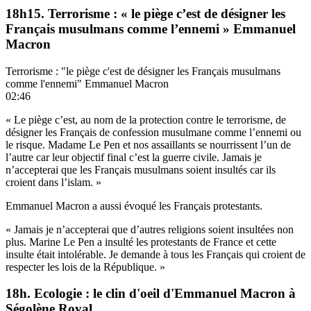
18h15. Terrorisme : « le piège c’est de désigner les
Français musulmans comme l’ennemi » Emmanuel
Macron
Terrorisme : "le piège c'est de désigner les Français musulmans
comme l'ennemi" Emmanuel Macron
02:46
« Le piège c’est, au nom de la protection contre le terrorisme, de
désigner les Français de confession musulmane comme l’ennemi ou
le risque. Madame Le Pen et nos assaillants se nourrissent l’un de
l’autre car leur objectif final c’est la guerre civile. Jamais je
n’accepterai que les Français musulmans soient insultés car ils
croient dans l’islam. »
Emmanuel Macron a aussi évoqué les Français protestants.
« Jamais je n’accepterai que d’autres religions soient insultées non
plus. Marine Le Pen a insulté les protestants de France et cette
insulte était intolérable. Je demande à tous les Français qui croient de
respecter les lois de la République. »
18h. Ecologie : le clin d'oeil d'Emmanuel Macron à
Ségolène Royal