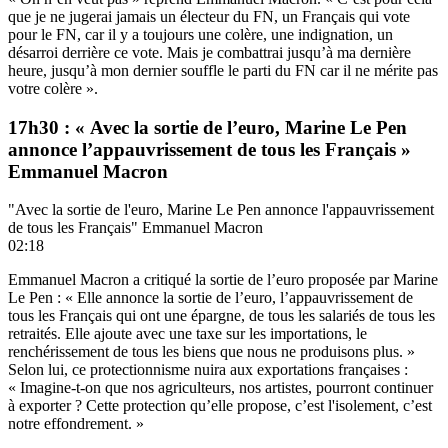
que je ne jugerai jamais un électeur du FN, un Français qui vote
pour le FN, car il y a toujours une colère, une indignation, un
désarroi derrière ce vote. Mais je combattrai jusqu’à ma dernière
heure, jusqu’à mon dernier souffle le parti du FN car il ne mérite pas
votre colère ».
17h30 : « Avec la sortie de l’euro, Marine Le Pen
annonce l’appauvrissement de tous les Français »
Emmanuel Macron
"Avec la sortie de l'euro, Marine Le Pen annonce l'appauvrissement
de tous les Français" Emmanuel Macron
02:18
Emmanuel Macron a critiqué la sortie de l’euro proposée par Marine
Le Pen : « Elle annonce la sortie de l’euro, l’appauvrissement de
tous les Français qui ont une épargne, de tous les salariés de tous les
retraités. Elle ajoute avec une taxe sur les importations, le
renchérissement de tous les biens que nous ne produisons plus. »
Selon lui, ce protectionnisme nuira aux exportations françaises :
« Imagine-t-on que nos agriculteurs, nos artistes, pourront continuer
à exporter ? Cette protection qu’elle propose, c’est l'isolement, c’est
notre effondrement. »