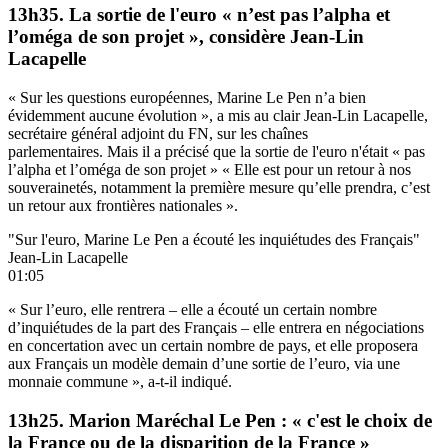
13h35. La sortie de l'euro « n’est pas l’alpha et
l’oméga de son projet », considère Jean-Lin
Lacapelle
« Sur les questions européennes, Marine Le Pen n’a bien
évidemment aucune évolution », a mis au clair Jean-Lin Lacapelle,
secrétaire général adjoint du FN, sur les chaînes
parlementaires. Mais il a précisé que la sortie de l'euro n'était « pas
l’alpha et l’oméga de son projet » « Elle est pour un retour à nos
souverainetés, notamment la première mesure qu’elle prendra, c’est
un retour aux frontières nationales ».
"Sur l'euro, Marine Le Pen a écouté les inquiétudes des Français"
Jean-Lin Lacapelle
01:05
« Sur l’euro, elle rentrera – elle a écouté un certain nombre
d’inquiétudes de la part des Français – elle entrera en négociations
en concertation avec un certain nombre de pays, et elle proposera
aux Français un modèle demain d’une sortie de l’euro, via une
monnaie commune », a-t-il indiqué.
13h25. Marion Maréchal Le Pen : « c'est le choix de
la France ou de la disparition de la France »