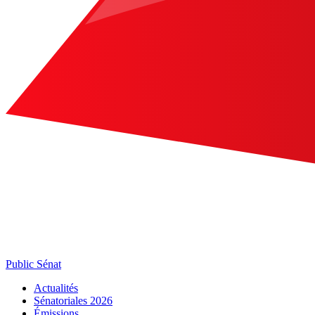
Public Sénat
Actualités
Sénatoriales 2026
Émissions