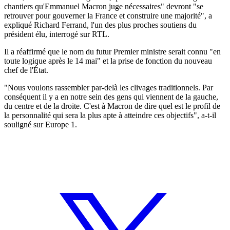
chantiers qu'Emmanuel Macron juge nécessaires" devront "se
retrouver pour gouverner la France et construire une majorité", a
expliqué Richard Ferrand, l'un des plus proches soutiens du
président élu, interrogé sur RTL.
Il a réaffirmé que le nom du futur Premier ministre serait connu "en
toute logique après le 14 mai" et la prise de fonction du nouveau
chef de l'État.
"Nous voulons rassembler par-delà les clivages traditionnels. Par
conséquent il y a en notre sein des gens qui viennent de la gauche,
du centre et de la droite. C'est à Macron de dire quel est le profil de
la personnalité qui sera la plus apte à atteindre ces objectifs", a-t-il
souligné sur Europe 1.