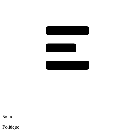
5min
Politique