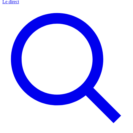
Le direct