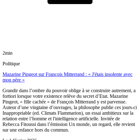
2min
Politique
Mazarine Pingeot sur François Mitterrand : « J'étais insolente avec
mon père »
Grandir dans l’ombre du pouvoir oblige à se construire autrement, a
fortiori lorsque votre existence relève du secret d’Etat. Mazarine
Pingeot, « fille cachée » de François Mitterrand y est parvenue.
Auteur d’une vingtaine d’ouvrages, la philosophe publie ces jours-ci
Inappropriable (ed. Climats Flammarion), un essai ambitieux sur la
relation entre l’homme et l'intelligence artificielle. Invitée de
Rebecca Fitoussi dans l’émission Un monde, un regard, elle revient
sur une enfance hors du commun.