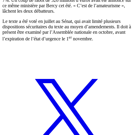
7%. Un coup de rabot de 526 millions d’euros avait été annoncé sur
ce même ministère par Bercy cet été. « C’est de l’amateurisme »,
lâchent les deux débatteurs.
Le texte a été voté en juillet au Sénat,
qui avait limité plusieurs
dispositions sécuritaires
du texte au moyen d’amendements. Il doit à
présent être examiné par l’Assemblée nationale en octobre, avant
er
l’expiration de l’état d’urgence le 1
novembre.