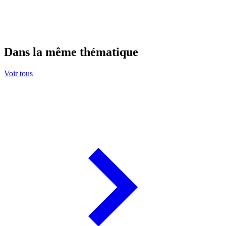
Dans la même thématique
Voir tous