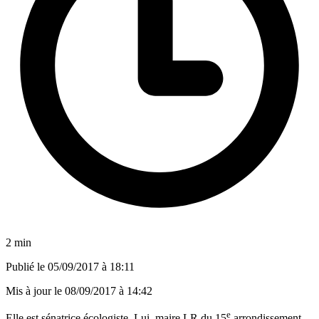
2 min
Publié le
05/09/2017 à 18:11
Mis à jour le
08/09/2017 à 14:42
e
Elle est sénatrice écologiste. Lui, maire LR du 15
arrondissement