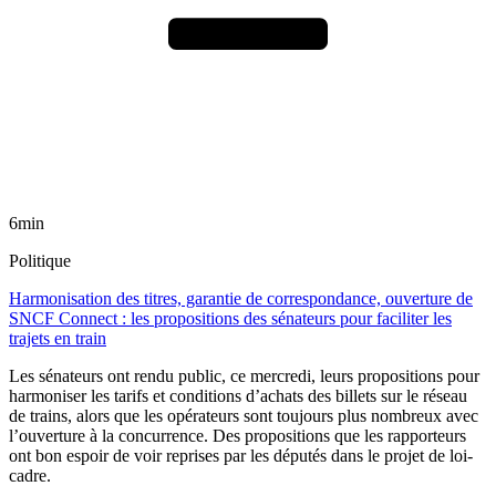
6min
Politique
Harmonisation des titres, garantie de correspondance, ouverture de
SNCF Connect : les propositions des sénateurs pour faciliter les
trajets en train
Les sénateurs ont rendu public, ce mercredi, leurs propositions pour
harmoniser les tarifs et conditions d’achats des billets sur le réseau
de trains, alors que les opérateurs sont toujours plus nombreux avec
l’ouverture à la concurrence. Des propositions que les rapporteurs
ont bon espoir de voir reprises par les députés dans le projet de loi-
cadre.