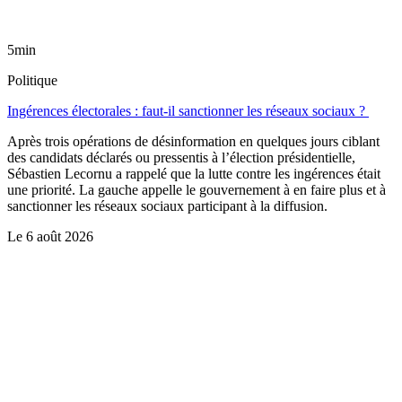
5min
Politique
Ingérences électorales : faut-il sanctionner les réseaux sociaux ?
Après trois opérations de désinformation en quelques jours ciblant
des candidats déclarés ou pressentis à l’élection présidentielle,
Sébastien Lecornu a rappelé que la lutte contre les ingérences était
une priorité. La gauche appelle le gouvernement à en faire plus et à
sanctionner les réseaux sociaux participant à la diffusion.
Le
6 août 2026