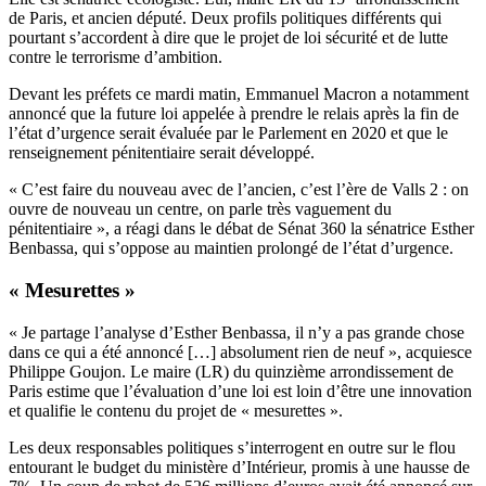
de Paris, et ancien député. Deux profils politiques différents qui
pourtant s’accordent à dire que le projet de loi sécurité et de lutte
contre le terrorisme d’ambition.
Devant les préfets ce mardi matin,
Emmanuel Macron a notamment
annoncé que la future loi
appelée à prendre le relais après la fin de
l’état d’urgence serait évaluée par le Parlement en 2020 et que le
renseignement pénitentiaire serait développé.
« C’est faire du nouveau avec de l’ancien, c’est l’ère de Valls 2 : on
ouvre de nouveau un centre, on parle très vaguement du
pénitentiaire », a réagi dans le débat de Sénat 360 la sénatrice Esther
Benbassa, qui s’oppose au maintien prolongé de l’état d’urgence.
« Mesurettes »
« Je partage l’analyse d’Esther Benbassa, il n’y a pas grande chose
dans ce qui a été annoncé […] absolument rien de neuf », acquiesce
Philippe Goujon. Le maire (LR) du quinzième arrondissement de
Paris estime que l’évaluation d’une loi est loin d’être une innovation
et qualifie le contenu du projet de « mesurettes ».
Les deux responsables politiques s’interrogent en outre sur le flou
entourant le budget du ministère d’Intérieur, promis à une hausse de