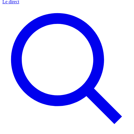
Le direct