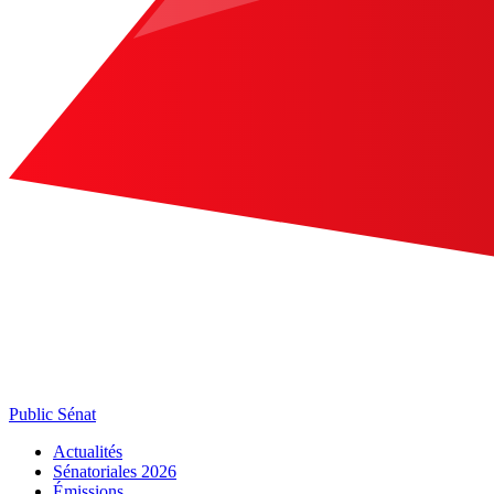
Public Sénat
Actualités
Sénatoriales 2026
Émissions