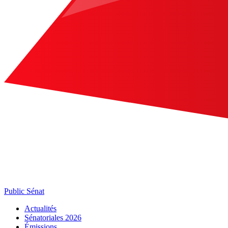
Public Sénat
Actualités
Sénatoriales 2026
Émissions