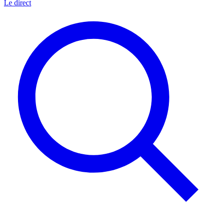
Le direct