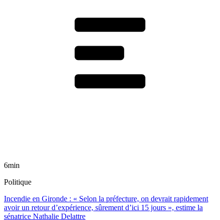
6min
Politique
Incendie en Gironde : « Selon la préfecture, on devrait rapidement
avoir un retour d’expérience, sûrement d’ici 15 jours », estime la
sénatrice Nathalie Delattre