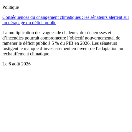
Politique
Conséquences du changement climatiques : les sénateurs alertent sur
un dérapage du déficit public
La multiplication des vagues de chaleurs, de sécheresses et
d’incendies pourrait compromettre l’objectif gouvernemental de
ramener le déficit public à 5 % du PIB en 2026. Les sénateurs
fustigent le manque d’investissement en faveur de l’adaptation au
réchauffement climatique.
Le
6 août 2026