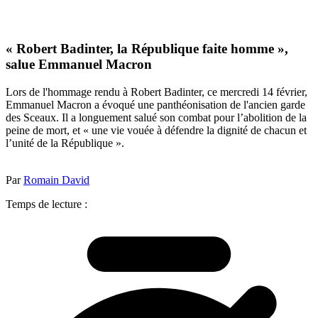
« Robert Badinter, la République faite homme »,
salue Emmanuel Macron
Lors de l'hommage rendu à Robert Badinter, ce mercredi 14 février,
Emmanuel Macron a évoqué une panthéonisation de l'ancien garde
des Sceaux. Il a longuement salué son combat pour l’abolition de la
peine de mort, et « une vie vouée à défendre la dignité de chacun et
l’unité de la République ».
Par
Romain David
Temps de lecture :