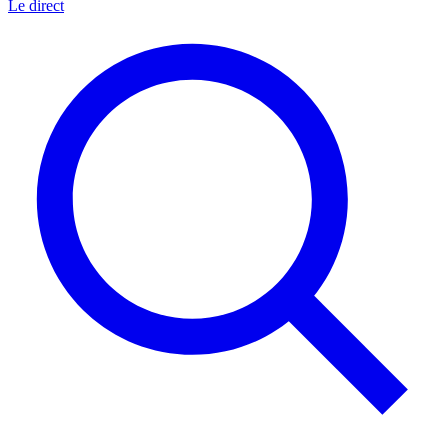
Le direct