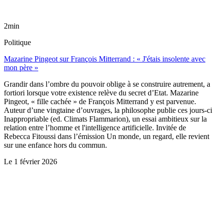
2min
Politique
Mazarine Pingeot sur François Mitterrand : « J'étais insolente avec
mon père »
Grandir dans l’ombre du pouvoir oblige à se construire autrement, a
fortiori lorsque votre existence relève du secret d’Etat. Mazarine
Pingeot, « fille cachée » de François Mitterrand y est parvenue.
Auteur d’une vingtaine d’ouvrages, la philosophe publie ces jours-ci
Inappropriable (ed. Climats Flammarion), un essai ambitieux sur la
relation entre l’homme et l'intelligence artificielle. Invitée de
Rebecca Fitoussi dans l’émission Un monde, un regard, elle revient
sur une enfance hors du commun.
Le
1 février 2026