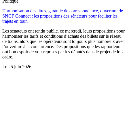
Politique
Harmonisation des titres, garantie de correspondance, ouverture de
SNCF Connect : les propositions des sénateurs pour faciliter les
trajets en train
Les sénateurs ont rendu public, ce mercredi, leurs propositions pour
harmoniser les tarifs et conditions d’achats des billets sur le réseau
de trains, alors que les opérateurs sont toujours plus nombreux avec
l’ouverture à la concurrence. Des propositions que les rapporteurs
ont bon espoir de voir reprises par les députés dans le projet de loi-
cadre.
Le
25 juin 2026