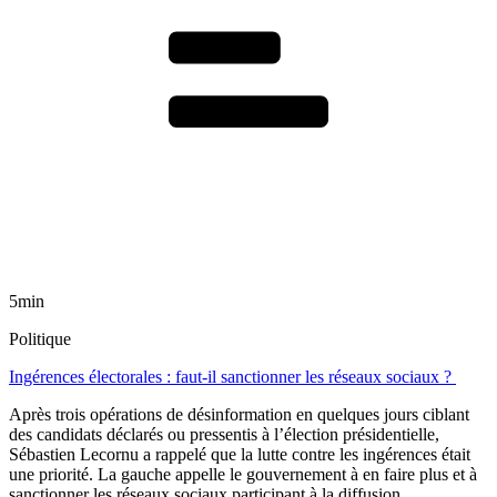
5min
Politique
Ingérences électorales : faut-il sanctionner les réseaux sociaux ?
Après trois opérations de désinformation en quelques jours ciblant
des candidats déclarés ou pressentis à l’élection présidentielle,
Sébastien Lecornu a rappelé que la lutte contre les ingérences était
une priorité. La gauche appelle le gouvernement à en faire plus et à
sanctionner les réseaux sociaux participant à la diffusion.